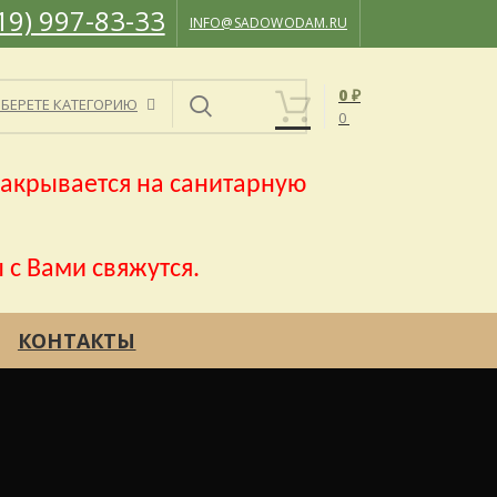
19) 997-83-33
INFO@SADOWODAM.RU
0
₽
БЕРЕТЕ КАТЕГОРИЮ
0
акрывается на санитарную
 с Вами свяжутся.
КОНТАКТЫ