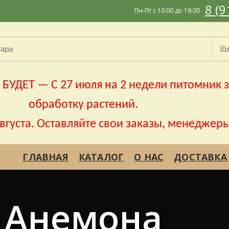
8 (9
Пн-Пт с 10:00 до 19:00
ВЫ
УДЕТ — С 27 июля на 2 недели питомник з
обработку растений.
августа. Оставляйте свои заказы, менеджеры
ГЛАВНАЯ
КАТАЛОГ
О НАС
ДОСТАВКА
Анемона