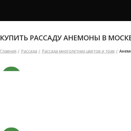
КУПИТЬ РАССАДУ АНЕМОНЫ В МОСК
Главная
Рассада
Рассада многолетних цветов и трав
Анем
NEW