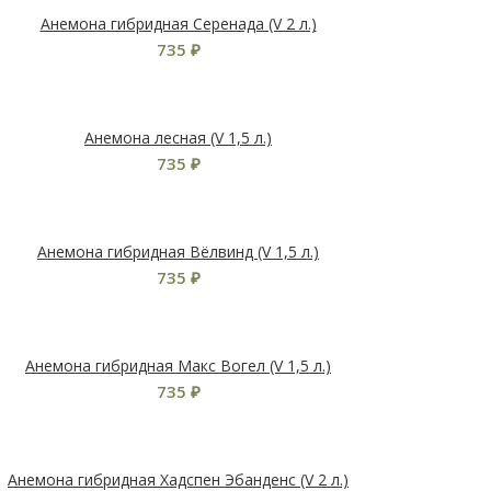
Анемона гибридная Серенада (V 2 л.)
735
₽
Анемона лесная (V 1,5 л.)
735
₽
Анемона гибридная Вёлвинд (V 1,5 л.)
735
₽
Анемона гибридная Макс Вогел (V 1,5 л.)
735
₽
Анемона гибридная Хадспен Эбанденс (V 2 л.)