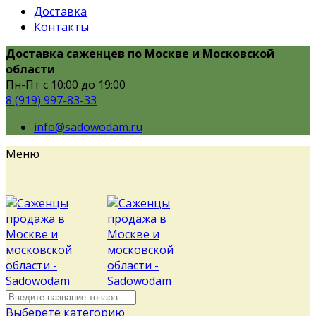
Доставка
Контакты
Доставка саженцев по Москве и Московской
области
Пн-Пт с 10:00 до 19:00
8 (919) 997-83-33
info@sadowodam.ru
Меню
Выберете категорию