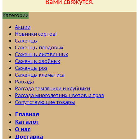
Вами свяжутся.
Категории
Акции
Новинки сортов!
Саженцы
Саженцы плодовых
Саженцы лиственных
Саженцы хвойных
Саженцы роз
Саженцы клематиса
Рассада
Рассада земляники и клубники
Рассада многолетних цветов и трав
Сопутствующие товары
Главная
Каталог
О нас
Доставка