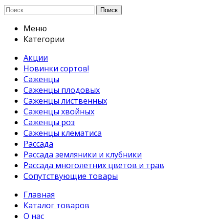
Поиск
Меню
Категории
Акции
Новинки сортов!
Саженцы
Саженцы плодовых
Саженцы лиственных
Саженцы хвойных
Саженцы роз
Саженцы клематиса
Рассада
Рассада земляники и клубники
Рассада многолетних цветов и трав
Сопутствующие товары
Главная
Каталог товаров
О нас