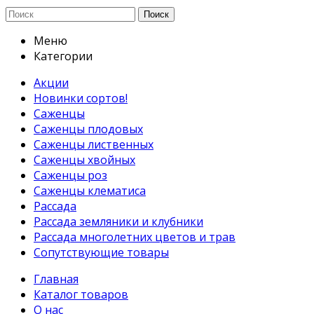
Поиск
Меню
Категории
Акции
Новинки сортов!
Саженцы
Саженцы плодовых
Саженцы лиственных
Саженцы хвойных
Саженцы роз
Саженцы клематиса
Рассада
Рассада земляники и клубники
Рассада многолетних цветов и трав
Сопутствующие товары
Главная
Каталог товаров
О нас