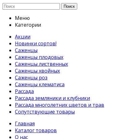
Поиск
Меню
Категории
Акции
Новинки сортов!
Саженцы
Саженцы плодовых
Саженцы лиственных
Саженцы хвойных
Саженцы роз
Саженцы клематиса
Рассада
Рассада земляники и клубники
Рассада многолетних цветов и трав
Сопутствующие товары
Главная
Каталог товаров
О нас