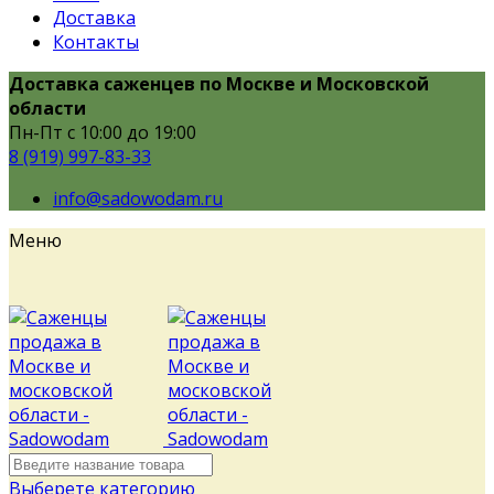
Доставка
Контакты
Доставка саженцев по Москве и Московской
области
Пн-Пт с 10:00 до 19:00
8 (919) 997-83-33
info@sadowodam.ru
Меню
Выберете категорию