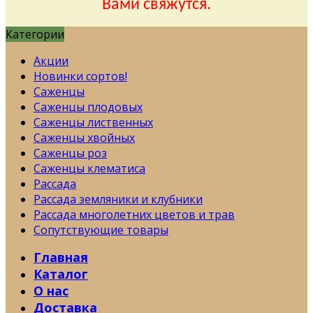
Вами свяжутся.
Категории
Акции
Новинки сортов!
Саженцы
Саженцы плодовых
Саженцы лиственных
Саженцы хвойных
Саженцы роз
Саженцы клематиса
Рассада
Рассада земляники и клубники
Рассада многолетних цветов и трав
Сопутствующие товары
Главная
Каталог
О нас
Доставка