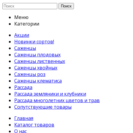
Поиск
Меню
Категории
Акции
Новинки сортов!
Саженцы
Саженцы плодовых
Саженцы лиственных
Саженцы хвойных
Саженцы роз
Саженцы клематиса
Рассада
Рассада земляники и клубники
Рассада многолетних цветов и трав
Сопутствующие товары
Главная
Каталог товаров
О нас