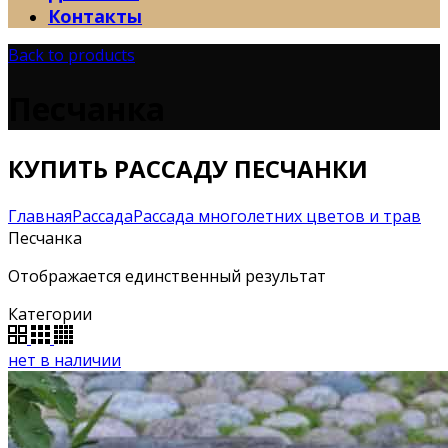
Контакты
Back to products
Песчанка
КУПИТЬ РАССАДУ ПЕСЧАНКИ
Главная
Рассада
Рассада многолетних цветов и трав
Песчанка
Отображается единственный результат
Категории
нет в наличии