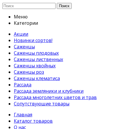
Поиск
Меню
Категории
Акции
Новинки сортов!
Саженцы
Саженцы плодовых
Саженцы лиственных
Саженцы хвойных
Саженцы роз
Саженцы клематиса
Рассада
Рассада земляники и клубники
Рассада многолетних цветов и трав
Сопутствующие товары
Главная
Каталог товаров
О нас