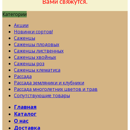
Вами свяжутся.
Категории
Акции
Новинки сортов!
Саженцы
Саженцы плодовых
Саженцы лиственных
Саженцы хвойных
Саженцы роз
Саженцы клематиса
Рассада
Рассада земляники и клубники
Рассада многолетних цветов и трав
Сопутствующие товары
Главная
Каталог
О нас
Доставка