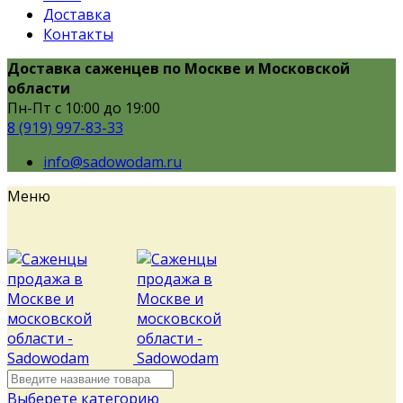
Доставка
Контакты
Доставка саженцев по Москве и Московской
области
Пн-Пт с 10:00 до 19:00
8 (919) 997-83-33
info@sadowodam.ru
Меню
Выберете категорию