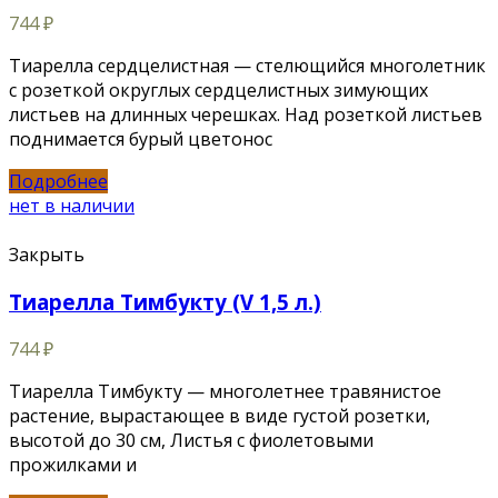
744
₽
Тиарелла сердцелистная — стелющийся многолетник
с розеткой округлых сердцелистных зимующих
листьев на длинных черешках. Над розеткой листьев
поднимается бурый цветонос
Подробнее
нет в наличии
Закрыть
Тиарелла Тимбукту (V 1,5 л.)
744
₽
Тиарелла Тимбукту — многолетнее травянистое
растение, вырастающее в виде густой розетки,
высотой до 30 см, Листья с фиолетовыми
прожилками и