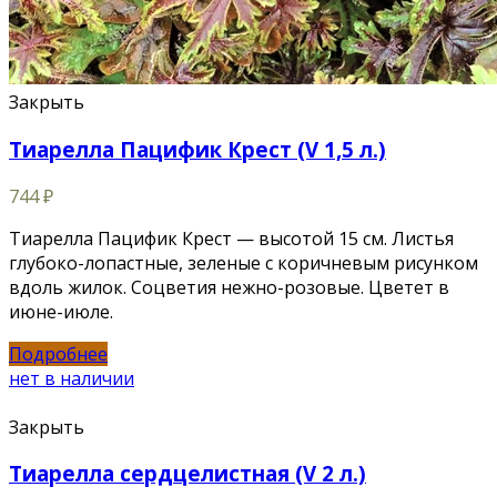
Закрыть
Тиарелла Пацифик Крест (V 1,5 л.)
744
₽
Тиарелла Пацифик Крест — высотой 15 см. Листья
глубоко-лопастные, зеленые с коричневым рисунком
вдоль жилок. Соцветия нежно-розовые. Цветет в
июне-июле.
Подробнее
нет в наличии
Закрыть
Тиарелла сердцелистная (V 2 л.)