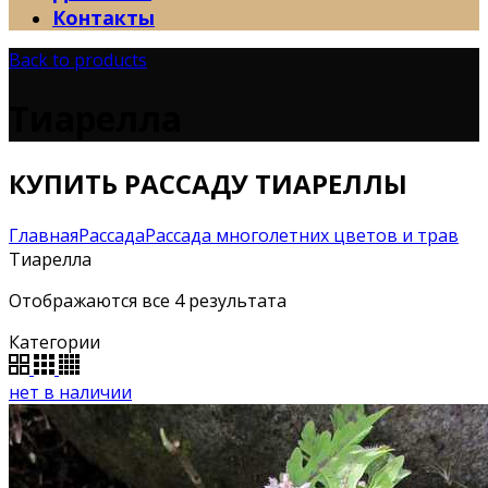
Контакты
Back to products
Тиарелла
КУПИТЬ РАССАДУ ТИАРЕЛЛЫ
Главная
Рассада
Рассада многолетних цветов и трав
Тиарелла
Отображаются все 4 результата
Категории
нет в наличии