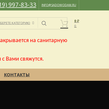
19) 997-83-33
INFO@SADOWODAM.RU
0
₽
БЕРЕТЕ КАТЕГОРИЮ
0
акрывается на санитарную
 с Вами свяжутся.
КОНТАКТЫ