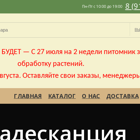
8 (9
Пн-Пт с 10:00 до 19:00
ВЫ
УДЕТ — С 27 июля на 2 недели питомник з
обработку растений.
августа. Оставляйте свои заказы, менеджеры
ГЛАВНАЯ
КАТАЛОГ
О НАС
ДОСТАВКА
адесканция