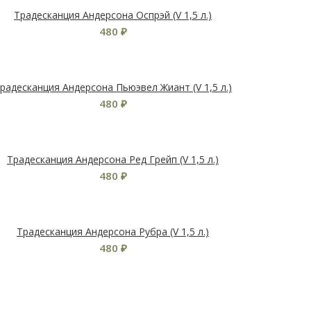
Традесканция Андерсона Оспрэй (V 1,5 л.)
480
₽
радесканция Андерсона Пьюэвел Жиант (V 1,5 л.)
480
₽
Традесканция Андерсона Ред Грейп (V 1,5 л.)
480
₽
Традесканция Андерсона Рубра (V 1,5 л.)
480
₽