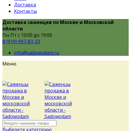
Доставка
Контакты
Доставка саженцев по Москве и Московской
области
Пн-Пт с 10:00 до 19:00
8 (919) 997-83-33
info@sadowodam.ru
Меню
Выберете категорию