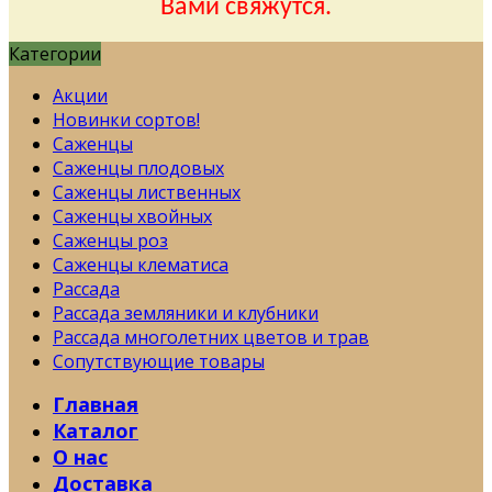
Вами свяжутся.
Категории
Акции
Новинки сортов!
Саженцы
Саженцы плодовых
Саженцы лиственных
Саженцы хвойных
Саженцы роз
Саженцы клематиса
Рассада
Рассада земляники и клубники
Рассада многолетних цветов и трав
Сопутствующие товары
Главная
Каталог
О нас
Доставка