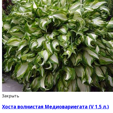
Закрыть
Хоста волнистая Медиовариегата (V 1,5 л.)