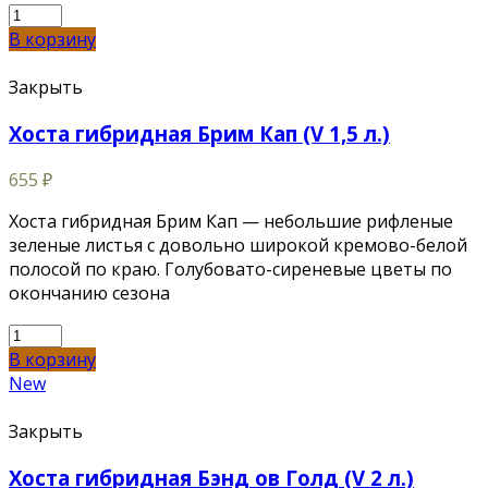
В корзину
Закрыть
Хоста гибридная Брим Кап (V 1,5 л.)
655
₽
Хоста гибридная Брим Кап — небольшие рифленые
зеленые листья с довольно широкой кремово-белой
полосой по краю. Голубовато-сиреневые цветы по
окончанию сезона
В корзину
New
Закрыть
Хоста гибридная Бэнд ов Голд (V 2 л.)