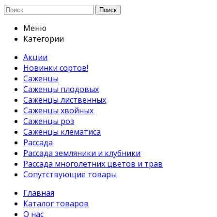
Поиск
Меню
Категории
Акции
Новинки сортов!
Саженцы
Саженцы плодовых
Саженцы лиственных
Саженцы хвойных
Саженцы роз
Саженцы клематиса
Рассада
Рассада земляники и клубники
Рассада многолетних цветов и трав
Сопутствующие товары
Главная
Каталог товаров
О нас