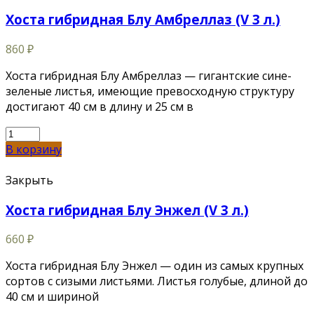
Хоста гибридная Блу Амбреллаз (V 3 л.)
860
₽
Хоста гибридная Блу Амбреллаз — гигантские сине-
зеленые листья, имеющие превосходную структуру
достигают 40 см в длину и 25 см в
В корзину
Закрыть
Хоста гибридная Блу Энжел (V 3 л.)
660
₽
Хоста гибридная Блу Энжел — один из самых крупных
сортов с сизыми листьями. Листья голубые, длиной до
40 см и шириной