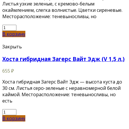
Листья узкие зеленые, с кремово-белым
окаймлением, слегка волнистые. Цветки сиреневые.
Месторасположение: теневыносливы, но
В корзину
Закрыть
Хоста гибридная Загерс Вайт Эдж (V 1,5 л.)
655
₽
Хоста гибридная Загерс Вайт Эдж — высота куста до
30 см. Листья серо-зеленые с неравномерной белой
каймой. Месторасположение: теневыносливы, но
есть
В корзину