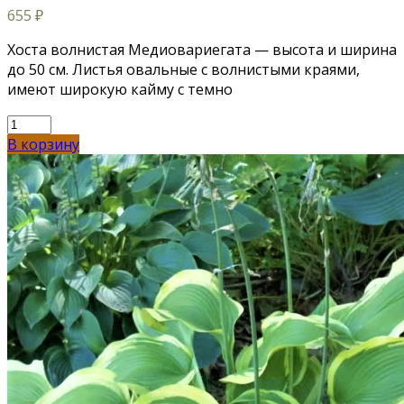
655
₽
Хоста волнистая Медиовариегата — высота и ширина
до 50 см. Листья овальные с волнистыми краями,
имеют широкую кайму с темно
В корзину