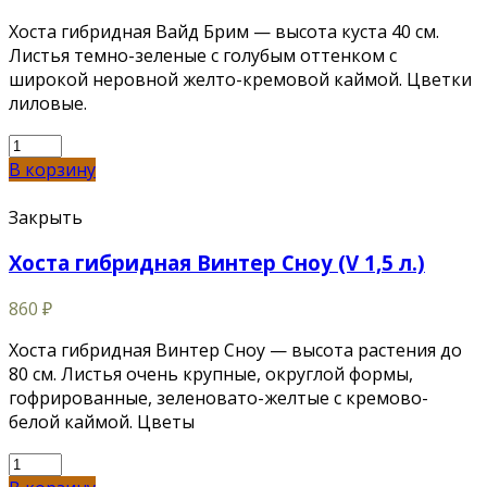
Хоста гибридная Вайд Брим — высота куста 40 см.
Листья темно-зеленые с голубым оттенком с
широкой неровной желто-кремовой каймой. Цветки
лиловые.
В корзину
Закрыть
Хоста гибридная Винтер Сноу (V 1,5 л.)
860
₽
Хоста гибридная Винтер Сноу — высота растения до
80 см. Листья очень крупные, округлой формы,
гофрированные, зеленовато-желтые с кремово-
белой каймой. Цветы