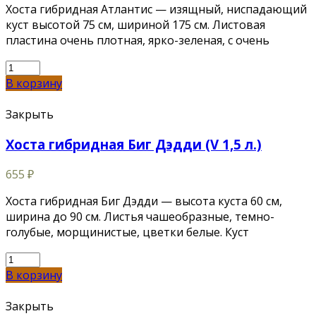
Хоста гибридная Атлантис — изящный, ниспадающий
куст высотой 75 см, шириной 175 см. Листовая
пластина очень плотная, ярко-зеленая, с очень
В корзину
Закрыть
Хоста гибридная Биг Дэдди (V 1,5 л.)
655
₽
Хоста гибридная Биг Дэдди — высота куста 60 см,
ширина до 90 см. Листья чашеобразные, темно-
голубые, морщинистые, цветки белые. Куст
В корзину
Закрыть