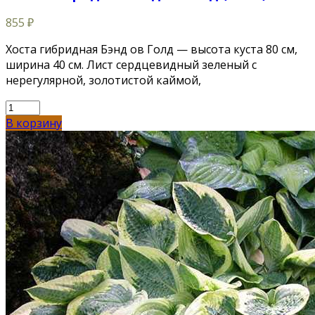
855
₽
Хоста гибридная Бэнд ов Голд — высота куста 80 см,
ширина 40 см. Лист сердцевидный зеленый с
нерегулярной, золотистой каймой,
В корзину