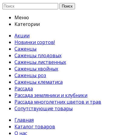
Поиск
Меню
Категории
Акции
Новинки сортов!
Саженцы
Саженцы плодовых
Саженцы лиственных
Саженцы хвойных
Саженцы роз
Саженцы клематиса
Рассада
Рассада земляники и клубники
Рассада многолетних цветов и трав
Сопутствующие товары
Главная
Каталог товаров
О нас