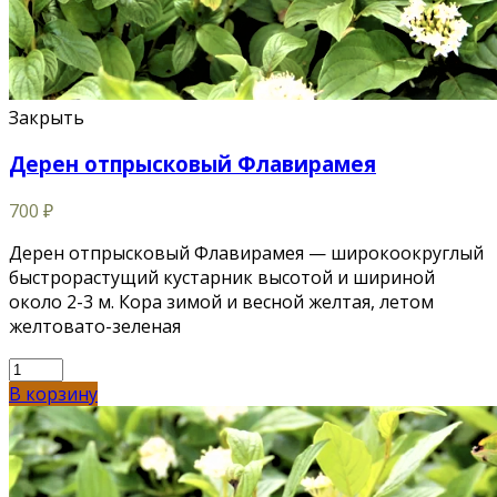
Закрыть
Дерен отпрысковый Флавирамея
700
₽
Дерен отпрысковый Флавирамея — широкоокруглый
быстрорастущий кустарник высотой и шириной
около 2-3 м. Кора зимой и весной желтая, летом
желтовато-зеленая
В корзину