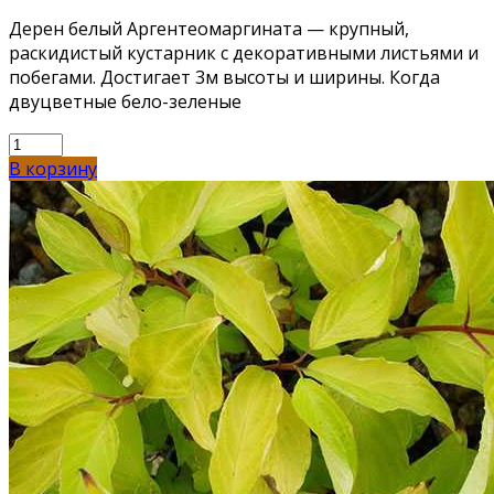
Дерен белый Аргентеомаргината — крупный,
раскидистый кустарник с декоративными листьями и
побегами. Достигает 3м высоты и ширины. Когда
двуцветные бело-зеленые
В корзину