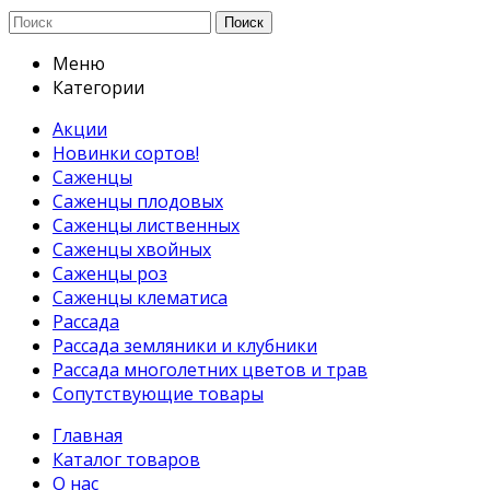
Поиск
Меню
Категории
Акции
Новинки сортов!
Саженцы
Саженцы плодовых
Саженцы лиственных
Саженцы хвойных
Саженцы роз
Саженцы клематиса
Рассада
Рассада земляники и клубники
Рассада многолетних цветов и трав
Сопутствующие товары
Главная
Каталог товаров
О нас