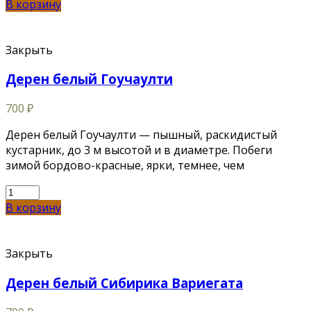
В корзину
Закрыть
Дерен белый Гоучаулти
700
₽
Дерен белый Гоучаулти — пышный, раскидистый
кустарник, до 3 м высотой и в диаметре. Побеги
зимой бордово-красные, ярки, темнее, чем
В корзину
Закрыть
Дерен белый Сибирика Вариегата