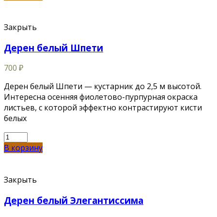
Закрыть
Дерен белый Шпети
700
₽
Дерен белый Шпети — кустарник до 2,5 м высотой.
Интересна осенняя фиолетово-пурпурная окраска
листьев, с которой эффектно контрастируют кисти
белых
В корзину
Закрыть
Дерен белый Элегантиссима