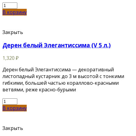
В корзину
Закрыть
Дерен белый Элегантиссима (V 5 л.)
1,320
₽
Дерен белый Элегантиссима — декоративный
листопадный кустарник до 3 м высотой с тонкими
гибкими, большей частью кораллово-красными
ветвями, реже красно-бурыми
В корзину
Закрыть