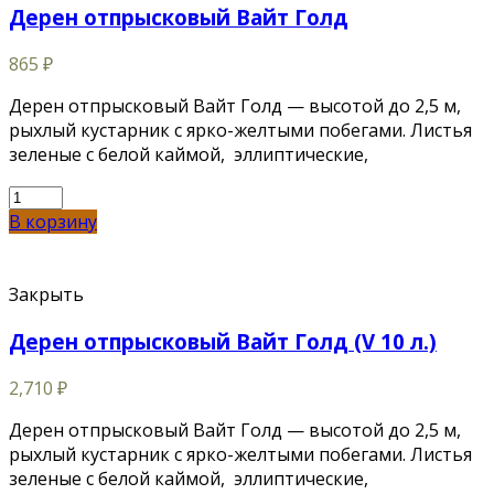
Дерен отпрысковый Вайт Голд
865
₽
Дерен отпрысковый Вайт Голд — высотой до 2,5 м,
рыхлый кустарник с ярко-желтыми побегами. Листья
зеленые с белой каймой, эллиптические,
В корзину
Закрыть
Дерен отпрысковый Вайт Голд (V 10 л.)
2,710
₽
Дерен отпрысковый Вайт Голд — высотой до 2,5 м,
рыхлый кустарник с ярко-желтыми побегами. Листья
зеленые с белой каймой, эллиптические,