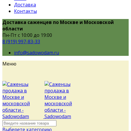
Доставка
Контакты
Доставка саженцев по Москве и Московской
области
Пн-Пт с 10:00 до 19:00
8 (919) 997-83-33
info@sadowodam.ru
Меню
Выберете категорию