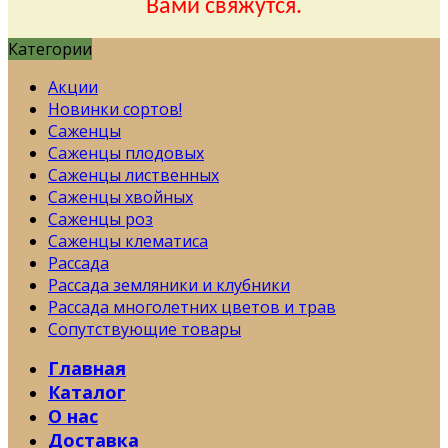
Вами свяжутся.
Категории
Акции
Новинки сортов!
Саженцы
Саженцы плодовых
Саженцы лиственных
Саженцы хвойных
Саженцы роз
Саженцы клематиса
Рассада
Рассада земляники и клубники
Рассада многолетних цветов и трав
Сопутствующие товары
Главная
Каталог
О нас
Доставка