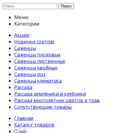
Поиск
Меню
Категории
Акции
Новинки сортов!
Саженцы
Саженцы плодовых
Саженцы лиственных
Саженцы хвойных
Саженцы роз
Саженцы клематиса
Рассада
Рассада земляники и клубники
Рассада многолетних цветов и трав
Сопутствующие товары
Главная
Каталог товаров
О нас