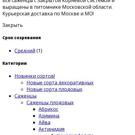
Все саженцы с Закрытой Корневой Системой и
выращены в питомнике Московской области.
Курьерская доставка по Москве и МО!
Закрыть
Срок созревания
Средний
(1)
Категории
Новинки сортов!
Новые сорта декоративных
Новые сорта плодовых
Саженцы
Саженцы плодовых
Абрикос
Азимина
Айва
Актинидия