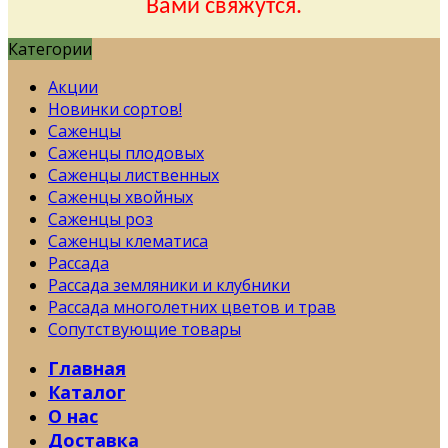
Вами свяжутся.
Категории
Акции
Новинки сортов!
Саженцы
Саженцы плодовых
Саженцы лиственных
Саженцы хвойных
Саженцы роз
Саженцы клематиса
Рассада
Рассада земляники и клубники
Рассада многолетних цветов и трав
Сопутствующие товары
Главная
Каталог
О нас
Доставка