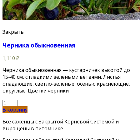
Закрыть
Черника обыкновенная
1,110
₽
Черника обыкновенная — кустарничек высотой до
15-40 см, с гладкими зелеными ветвями. Листья
опадающие, светло-зеленые, осенью краснеющие,
округлые. Цветки черники
В корзину
Все саженцы с Закрытой Корневой Системой и
выращены в питомнике