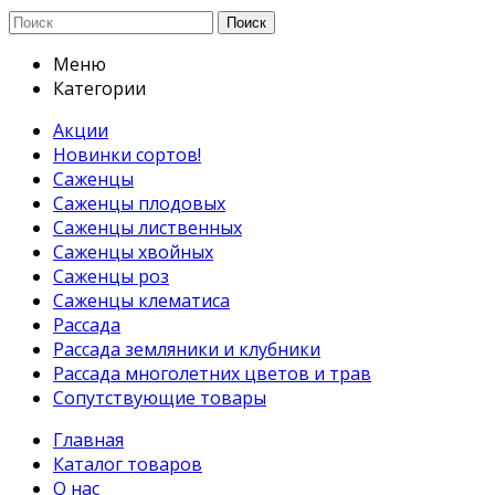
Поиск
Меню
Категории
Акции
Новинки сортов!
Саженцы
Саженцы плодовых
Саженцы лиственных
Саженцы хвойных
Саженцы роз
Саженцы клематиса
Рассада
Рассада земляники и клубники
Рассада многолетних цветов и трав
Сопутствующие товары
Главная
Каталог товаров
О нас