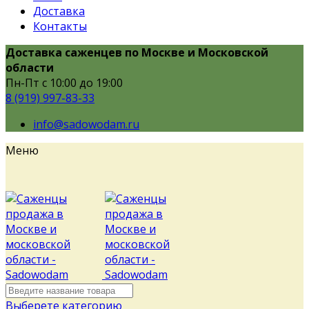
Доставка
Контакты
Доставка саженцев по Москве и Московской
области
Пн-Пт с 10:00 до 19:00
8 (919) 997-83-33
info@sadowodam.ru
Меню
Выберете категорию