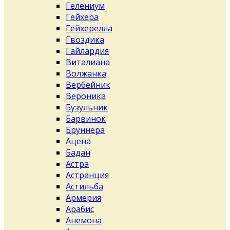
Гелениум
Гейхера
Гейхерелла
Гвоздика
Гайлардия
Виталиана
Волжанка
Вербейник
Вероника
Бузульник
Барвинок
Бруннера
Ацена
Бадан
Астра
Астранция
Астильба
Армерия
Арабис
Анемона