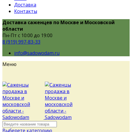
Доставка
Контакты
Доставка саженцев по Москве и Московской
области
Пн-Пт с 10:00 до 19:00
8 (919) 997-83-33
info@sadowodam.ru
Меню
Выберете категорию