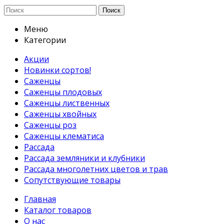
Поиск
Меню
Категории
Акции
Новинки сортов!
Саженцы
Саженцы плодовых
Саженцы лиственных
Саженцы хвойных
Саженцы роз
Саженцы клематиса
Рассада
Рассада земляники и клубники
Рассада многолетних цветов и трав
Сопутствующие товары
Главная
Каталог товаров
О нас