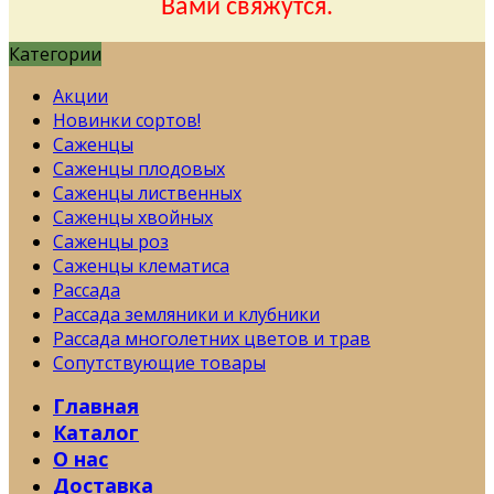
Вами свяжутся.
Категории
Акции
Новинки сортов!
Саженцы
Саженцы плодовых
Саженцы лиственных
Саженцы хвойных
Саженцы роз
Саженцы клематиса
Рассада
Рассада земляники и клубники
Рассада многолетних цветов и трав
Сопутствующие товары
Главная
Каталог
О нас
Доставка