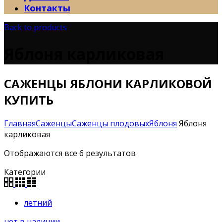
Контакты
Back to products
Яблоня карликовая
САЖЕНЦЫ ЯБЛОНИ КАРЛИКОВОЙ
КУПИТЬ
Главная
Саженцы
Саженцы плодовых
Яблоня
Яблоня
карликовая
Отображаются все 6 результатов
Категории
летний
нет в наличии