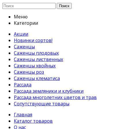
Поиск
Меню
Категории
Акции
Новинки сортов!
Саженцы
Саженцы плодовых
Саженцы лиственных
Саженцы хвойных
Саженцы роз
Саженцы клематиса
Рассада
Рассада земляники и клубники
Рассада многолетних цветов и трав
Сопутствующие товары
Главная
Каталог товаров
О нас