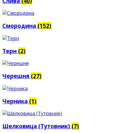
Слива
(40)
Смородина
(152)
Терн
(2)
Черешня
(27)
Черника
(1)
Шелковица (Тутовник)
(7)