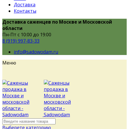
Доставка
Контакты
Доставка саженцев по Москве и Московской
области
Пн-Пт с 10:00 до 19:00
8 (919) 997-83-33
info@sadowodam.ru
Меню
Выберете категорию