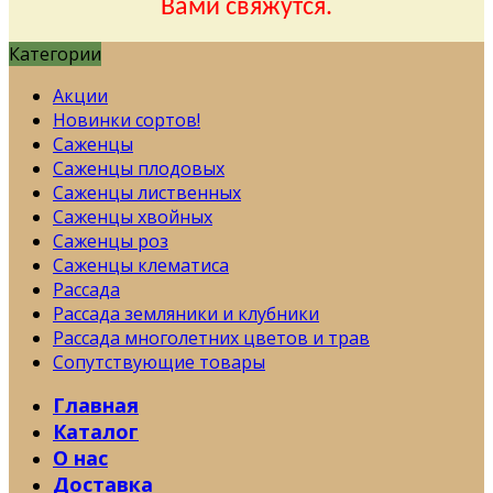
Вами свяжутся.
Категории
Акции
Новинки сортов!
Саженцы
Саженцы плодовых
Саженцы лиственных
Саженцы хвойных
Саженцы роз
Саженцы клематиса
Рассада
Рассада земляники и клубники
Рассада многолетних цветов и трав
Сопутствующие товары
Главная
Каталог
О нас
Доставка