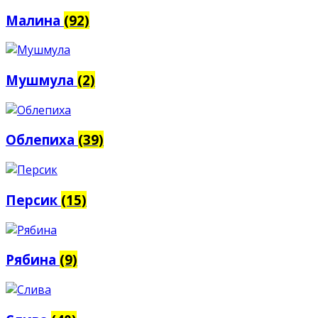
Малина
(92)
Мушмула
(2)
Облепиха
(39)
Персик
(15)
Рябина
(9)