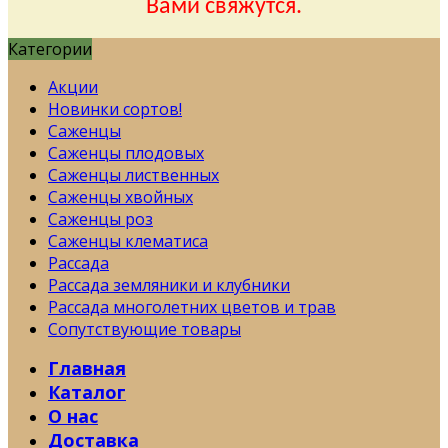
Вами свяжутся.
Категории
Акции
Новинки сортов!
Саженцы
Саженцы плодовых
Саженцы лиственных
Саженцы хвойных
Саженцы роз
Саженцы клематиса
Рассада
Рассада земляники и клубники
Рассада многолетних цветов и трав
Сопутствующие товары
Главная
Каталог
О нас
Доставка