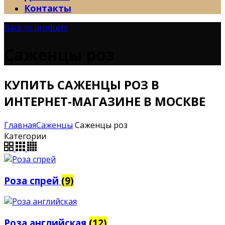
Контакты
Back to products
Саженцы роз
КУПИТЬ САЖЕНЦЫ РОЗ В
ИНТЕРНЕТ-МАГАЗИНЕ В МОСКВЕ
Главная
Саженцы
Саженцы роз
Категории
Роза спрей
(9)
Роза английская
(12)