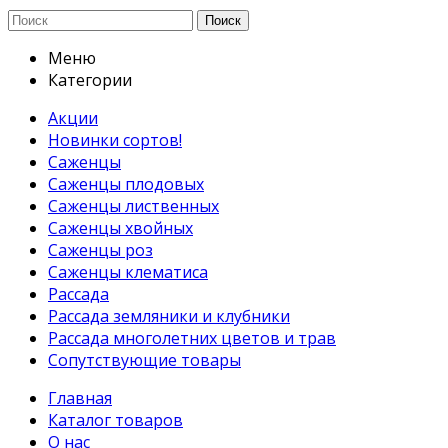
Поиск
Меню
Категории
Акции
Новинки сортов!
Саженцы
Саженцы плодовых
Саженцы лиственных
Саженцы хвойных
Саженцы роз
Саженцы клематиса
Рассада
Рассада земляники и клубники
Рассада многолетних цветов и трав
Сопутствующие товары
Главная
Каталог товаров
О нас