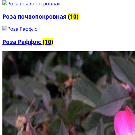
Роза почвопокровная
(10)
Роза Раффлс
(10)