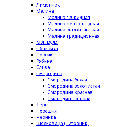
Лимонник
Малина
Малина гибридная
Малина желтоплодная
Малина ремонтантная
Малина традиционная
Мушмула
Облепиха
Персик
Рябина
Слива
Смородина
Смородина белая
Смородина золотистая
Смородина красная
Смородина черная
Терн
Черешня
Черника
Шелковица (Тутовник)