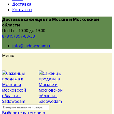
Доставка
Контакты
Доставка саженцев по Москве и Московской
области
Пн-Пт с 10:00 до 19:00
8 (919) 997-83-33
info@sadowodam.ru
Меню
Выберете категорию