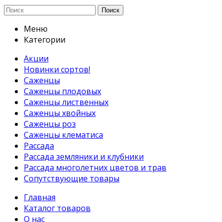
Поиск
Меню
Категории
Акции
Новинки сортов!
Саженцы
Саженцы плодовых
Саженцы лиственных
Саженцы хвойных
Саженцы роз
Саженцы клематиса
Рассада
Рассада земляники и клубники
Рассада многолетних цветов и трав
Сопутствующие товары
Главная
Каталог товаров
О нас