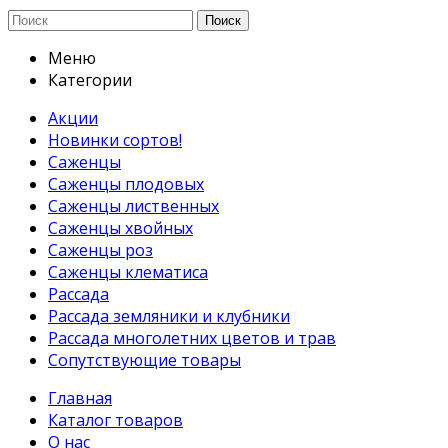
Поиск
Меню
Категории
Акции
Новинки сортов!
Саженцы
Саженцы плодовых
Саженцы лиственных
Саженцы хвойных
Саженцы роз
Саженцы клематиса
Рассада
Рассада земляники и клубники
Рассада многолетних цветов и трав
Сопутствующие товары
Главная
Каталог товаров
О нас