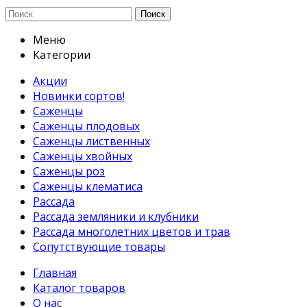
Поиск
Меню
Категории
Акции
Новинки сортов!
Саженцы
Саженцы плодовых
Саженцы лиственных
Саженцы хвойных
Саженцы роз
Саженцы клематиса
Рассада
Рассада земляники и клубники
Рассада многолетних цветов и трав
Сопутствующие товары
Главная
Каталог товаров
О нас