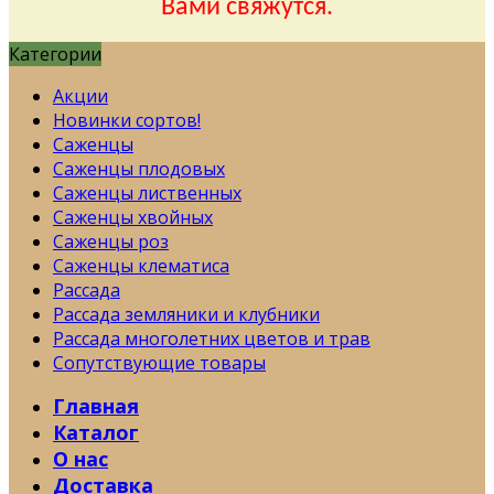
Вами свяжутся.
Категории
Акции
Новинки сортов!
Саженцы
Саженцы плодовых
Саженцы лиственных
Саженцы хвойных
Саженцы роз
Саженцы клематиса
Рассада
Рассада земляники и клубники
Рассада многолетних цветов и трав
Сопутствующие товары
Главная
Каталог
О нас
Доставка