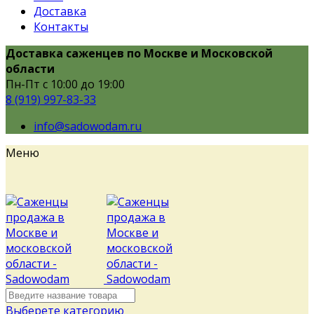
Доставка
Контакты
Доставка саженцев по Москве и Московской
области
Пн-Пт с 10:00 до 19:00
8 (919) 997-83-33
info@sadowodam.ru
Меню
Выберете категорию