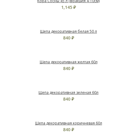
Кора Сосны 45 л (фракция 4-10см)
1,145
₽
Щепа декоративная белая 50 л
840
₽
Щепа декоративная желтая 60л
840
₽
Щепа декоративная зеленая 60л
840
₽
Щепа декоративная коричневая 60л
840
₽