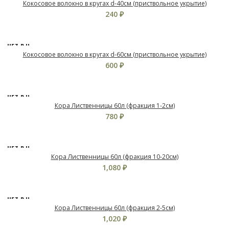
АЛИЧИ
Кокосовое волокно в кругах d-40см (приствольное укрытие)
И
240
₽
НЕТ В Н
АЛИЧИ
Кокосовое волокно в кругах d-60см (приствольное укрытие)
И
600
₽
НЕТ В Н
АЛИЧИ
Кора Лиственницы 60л (фракция 1-2см)
И
780
₽
НЕТ В Н
АЛИЧИ
Кора Лиственницы 60л (фракция 10-20см)
И
1,080
₽
НЕТ В Н
АЛИЧИ
Кора Лиственницы 60л (фракция 2-5см)
И
1,020
₽