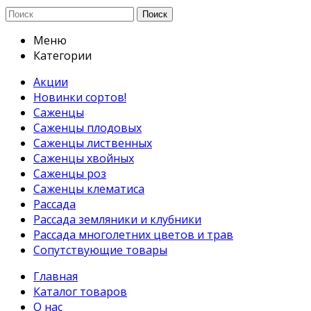
Поиск
Меню
Категории
Акции
Новинки сортов!
Саженцы
Саженцы плодовых
Саженцы лиственных
Саженцы хвойных
Саженцы роз
Саженцы клематиса
Рассада
Рассада земляники и клубники
Рассада многолетних цветов и трав
Сопутствующие товары
Главная
Каталог товаров
О нас