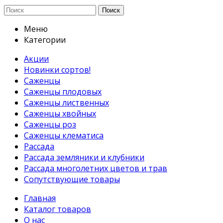
Поиск
Меню
Категории
Акции
Новинки сортов!
Саженцы
Саженцы плодовых
Саженцы лиственных
Саженцы хвойных
Саженцы роз
Саженцы клематиса
Рассада
Рассада земляники и клубники
Рассада многолетних цветов и трав
Сопутствующие товары
Главная
Каталог товаров
О нас