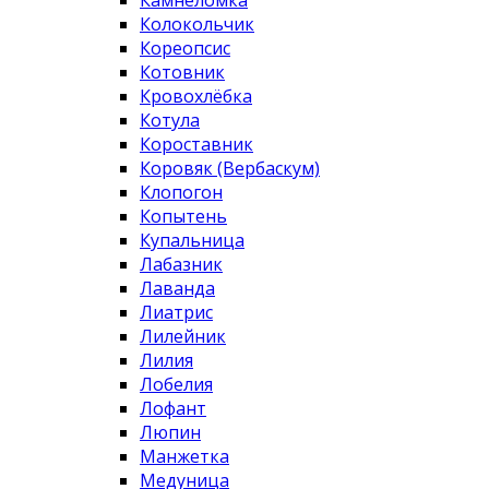
Колокольчик
Кореопсис
Котовник
Кровохлёбка
Котула
Короставник
Коровяк (Вербаскум)
Клопогон
Копытень
Купальница
Лабазник
Лаванда
Лиатрис
Лилейник
Лилия
Лобелия
Лофант
Люпин
Манжетка
Медуница