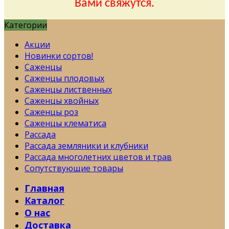
Вами свяжутся.
Категории
Акции
Новинки сортов!
Саженцы
Саженцы плодовых
Саженцы лиственных
Саженцы хвойных
Саженцы роз
Саженцы клематиса
Рассада
Рассада земляники и клубники
Рассада многолетних цветов и трав
Сопутствующие товары
Главная
Каталог
О нас
Доставка