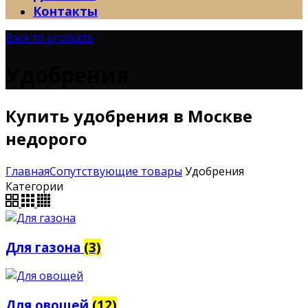
Контакты
Back to products
Удобрения
Купить удобрения в Москве
недорого
Главная
Сопутствующие товары
Удобрения
Категории
Для газона
(3)
Для овощей
(12)