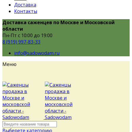
Доставка
Контакты
Доставка саженцев по Москве и Московской
области
Пн-Пт с 10:00 до 19:00
8 (919) 997-83-33
info@sadowodam.ru
Меню
Выберете категорию