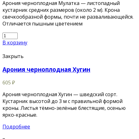
Арония черноплодная Мулатка — листопадный
кустарник средних размеров (около 2 м). Крона
свечкообразной формы, почти не разваливающейся.
Отличается пышным цветением
В корзину
Закрыть
Арония черноплодная Хугин
605
₽
Арония черноплодная Хугин — шведский сорт.
Кустарник высотой до 3 м с правильной формой
кроны. Листья тёмно-зелёные блестящие, осенью
ярко-красные.
Подробнее