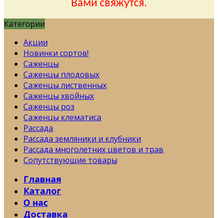
Вами свяжутся.
Категории
Акции
Новинки сортов!
Саженцы
Саженцы плодовых
Саженцы лиственных
Саженцы хвойных
Саженцы роз
Саженцы клематиса
Рассада
Рассада земляники и клубники
Рассада многолетних цветов и трав
Сопутствующие товары
Главная
Каталог
О нас
Доставка