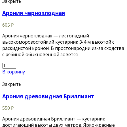
Закрыть
Арония черноплодная
605
₽
Арония черноплодная — листопадный
высокоморозостойкий кустарник 3-4 м высотой с
раскидистой кроной. В простонародии из-за сходства
с рябиной обыкновенной зовётся
В корзину
Закрыть
Арония древовидная Бриллиант
550
₽
Арония древовидная Бриллиант — кустарник
достигающий высоты двух метров. Ярко-красные