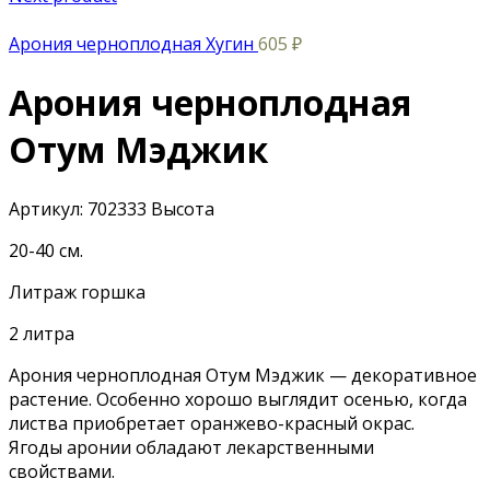
Арония черноплодная Хугин
605
₽
Арония черноплодная
Отум Мэджик
Артикул:
702333
Высота
20-40 см.
Литраж горшка
2 литра
Арония черноплодная Отум Мэджик — декоративное
растение. Особенно хорошо выглядит осенью, когда
листва приобретает оранжево-красный окрас.
Ягоды аронии обладают лекарственными
свойствами.