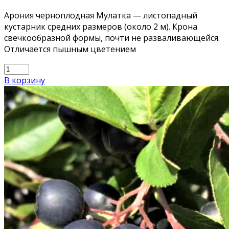
Арония черноплодная Мулатка — листопадный
кустарник средних размеров (около 2 м). Крона
свечкообразной формы, почти не разваливающейся.
Отличается пышным цветением
В корзину