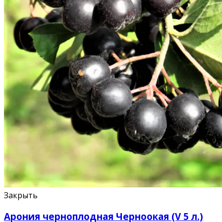
Закрыть
Арония черноплодная Черноокая (V 5 л.)