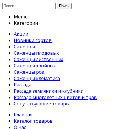
Поиск
Меню
Категории
Акции
Новинки сортов!
Саженцы
Саженцы плодовых
Саженцы лиственных
Саженцы хвойных
Саженцы роз
Саженцы клематиса
Рассада
Рассада земляники и клубники
Рассада многолетних цветов и трав
Сопутствующие товары
Главная
Каталог товаров
О нас