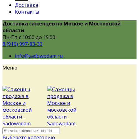
Доставка
Контакты
Доставка саженцев по Москве и Московской
области
Пн-Пт с 10:00 до 19:00
8 (919) 997-83-33
info@sadowodam.ru
Меню
Выберете категорию