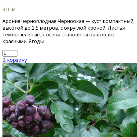
910
₽
Арония черноплодная Черноокая — куст компактный,
высотой до 2,5 метров, с округлой кроной. Листья
темно-зеленые, к осени становятся оранжево-
красными. Ягоды
В корзину