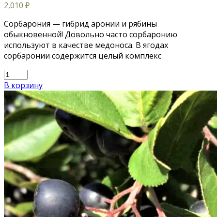
2,010
₽
Сорбарония — гибрид аронии и рябины
обыкновенной! Довольно часто сорбаронию
используют в качестве медоноса. В ягодах
сорбаронии содержится целый комплекс
В корзину