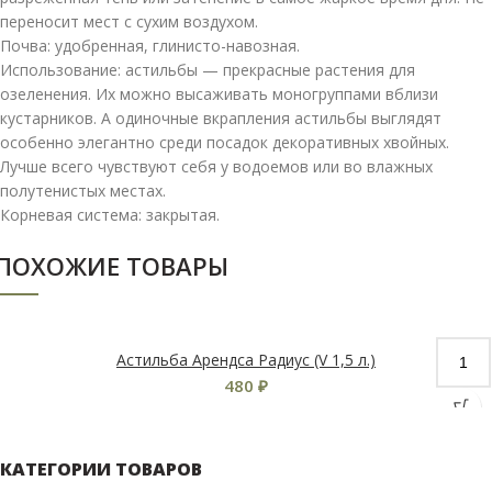
переносит мест с сухим воздухом.
Почва: удобренная, глинисто-навозная.
Использование: астильбы — прекрасные растения для
озеленения. Их можно высаживать моногруппами вблизи
кустарников. А одиночные вкрапления астильбы выглядят
особенно элегантно среди посадок декоративных хвойных.
Лучше всего чувствуют себя у водоемов или во влажных
полутенистых местах.
Корневая система: закрытая.
ПОХОЖИЕ ТОВАРЫ
Астильба Арендса Радиус (V 1,5 л.)
480
₽
КАТЕГОРИИ ТОВАРОВ