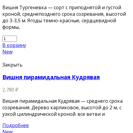
Вишня Тургеневка — сорт с приподнятой и густой
кроной, среднепозднего срока созревания, высотой
до 3-3,5 м. Ягоды темно-красные, сердцевидной
формы,
В корзину
New
Закрыть
Вишня пирамидальная Кудрявая
2,780
₽
Вишня пирамидальная Кудрявая — среднего срока
созревания. Дерево карликовое, высотой до 2 м, с
узкой цилиндрической кроной: все ветви и
Подробнее
New