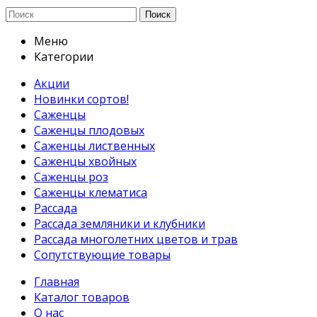
Поиск
Меню
Категории
Акции
Новинки сортов!
Саженцы
Саженцы плодовых
Саженцы лиственных
Саженцы хвойных
Саженцы роз
Саженцы клематиса
Рассада
Рассада земляники и клубники
Рассада многолетних цветов и трав
Сопутствующие товары
Главная
Каталог товаров
О нас