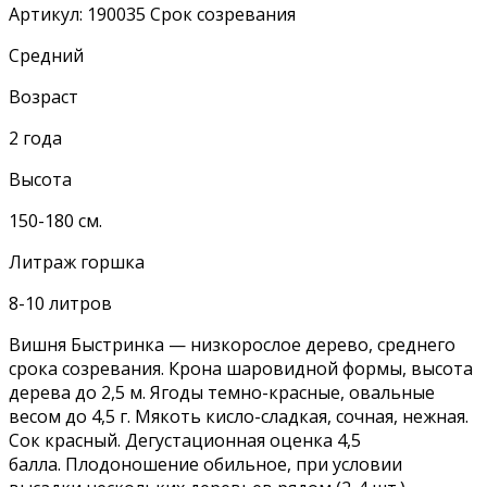
Артикул:
190035
Срок созревания
Средний
Возраст
2 года
Высота
150-180 см.
Литраж горшка
8-10 литров
Вишня Быстринка — низкорослое дерево, среднего
срока созревания. Крона шаровидной формы, высота
дерева до 2,5 м. Ягоды темно-красные, овальные
весом до 4,5 г. Мякоть кисло-сладкая, сочная, нежная.
Сок красный. Дегустационная оценка 4,5
балла. Плодоношение обильное, при условии