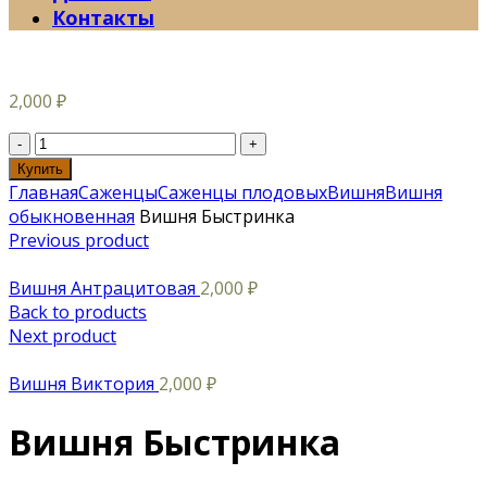
Контакты
2,000
₽
Купить
Главная
Саженцы
Саженцы плодовых
Вишня
Вишня
обыкновенная
Вишня Быстринка
Previous product
Вишня Антрацитовая
2,000
₽
Back to products
Next product
Вишня Виктория
2,000
₽
Вишня Быстринка