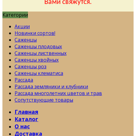
Вами свяжутся.
Категории
Акции
Новинки сортов!
Саженцы
Саженцы плодовых
Саженцы лиственных
Саженцы хвойных
Саженцы роз
Саженцы клематиса
Рассада
Рассада земляники и клубники
Рассада многолетних цветов и трав
Сопутствующие товары
Главная
Каталог
О нас
Доставка