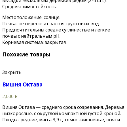
высадки нескольких деревьев рядом (2-4 шт.).
Средняя зимостойкость.
Местоположение: солнце.
Почва: не переносит застоя грунтовых вод.
Предпочтительны средне суглинистые и легкие
почвы с нейтральным pH.
Корневая система: закрытая.
Похожие товары
Закрыть
Вишня Октава
2,000
₽
Вишня Октава — среднего срока созревания. Деревья
низкорослые, с округлой компактной густой кроной.
Плоды средние, масса 3,9 г, темно-вишневые, почти