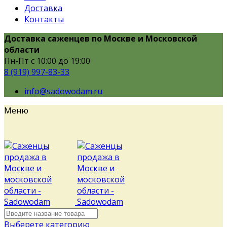
Доставка
Контакты
Доставка саженцев по Москве и Московской
области
Пн-Пт с 10:00 до 19:00
8 (919) 997-83-33
info@sadowodam.ru
Меню
Выберете категорию