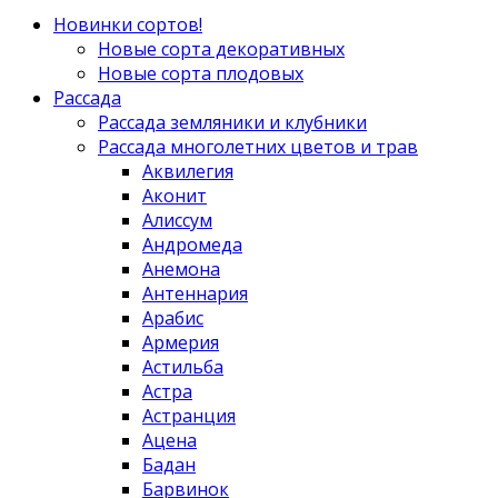
Новинки сортов!
Новые сорта декоративных
Новые сорта плодовых
Рассада
Рассада земляники и клубники
Рассада многолетних цветов и трав
Аквилегия
Аконит
Алиссум
Андромеда
Анемона
Антеннария
Арабис
Армерия
Астильба
Астра
Астранция
Ацена
Бадан
Барвинок