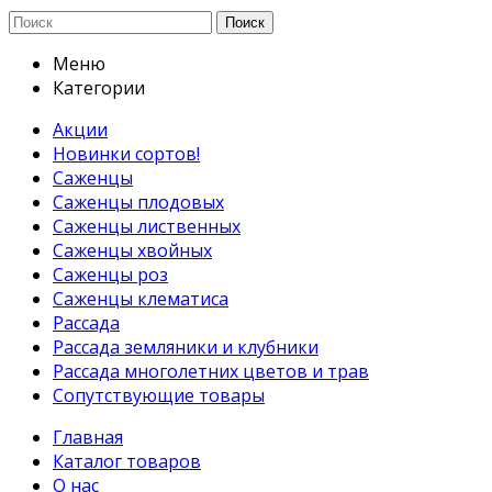
Поиск
Меню
Категории
Акции
Новинки сортов!
Саженцы
Саженцы плодовых
Саженцы лиственных
Саженцы хвойных
Саженцы роз
Саженцы клематиса
Рассада
Рассада земляники и клубники
Рассада многолетних цветов и трав
Сопутствующие товары
Главная
Каталог товаров
О нас