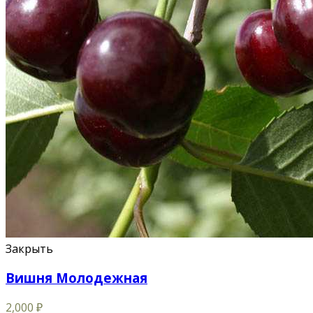
Закрыть
Вишня Молодежная
2,000
₽