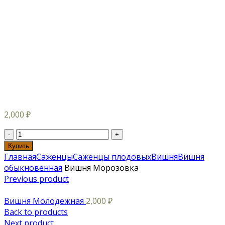
2,000
₽
Купить
Главная
Саженцы
Саженцы плодовых
Вишня
Вишня
обыкновенная
Вишня Морозовка
Previous product
Вишня Молодежная
2,000
₽
Back to products
Next product