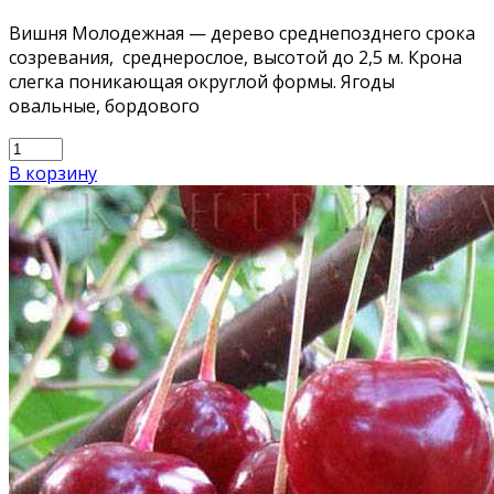
Вишня Молодежная — дерево среднепозднего срока
созревания, среднерослое, высотой до 2,5 м. Крона
слегка поникающая округлой формы. Ягоды
овальные, бордового
В корзину