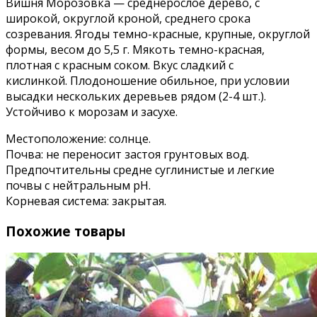
Вишня Морозовка — среднерослое дерево, с
широкой, округлой кроной, среднего срока
созревания. Ягоды темно-красные, крупные, округлой
формы, весом до 5,5 г. Мякоть темно-красная,
плотная с красным соком. Вкус сладкий с
кислинкой. Плодоношение обильное, при условии
высадки нескольких деревьев рядом (2-4 шт.).
Устойчиво к морозам и засухе.
Местоположение: солнце.
Почва: не переносит застоя грунтовых вод.
Предпочтительны средне суглинистые и легкие
почвы с нейтральным pH.
Корневая система: закрытая.
Похожие товары