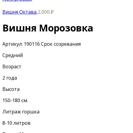
Вишня Октава
2,000
₽
Вишня Морозовка
Артикул:
190116
Срок созревания
Средний
Возраст
2 года
Высота
150-180 см.
Литраж горшка
8-10 литров