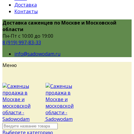
Доставка
Контакты
Доставка саженцев по Москве и Московской
области
Пн-Пт с 10:00 до 19:00
8 (919) 997-83-33
info@sadowodam.ru
Меню
Выберете категорию