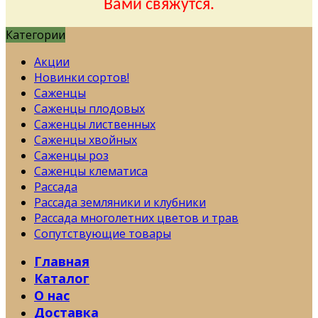
Вами свяжутся.
Категории
Акции
Новинки сортов!
Саженцы
Саженцы плодовых
Саженцы лиственных
Саженцы хвойных
Саженцы роз
Саженцы клематиса
Рассада
Рассада земляники и клубники
Рассада многолетних цветов и трав
Сопутствующие товары
Главная
Каталог
О нас
Доставка