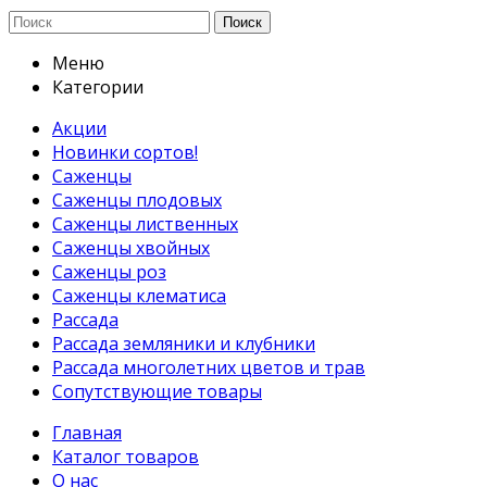
Поиск
Меню
Категории
Акции
Новинки сортов!
Саженцы
Саженцы плодовых
Саженцы лиственных
Саженцы хвойных
Саженцы роз
Саженцы клематиса
Рассада
Рассада земляники и клубники
Рассада многолетних цветов и трав
Сопутствующие товары
Главная
Каталог товаров
О нас