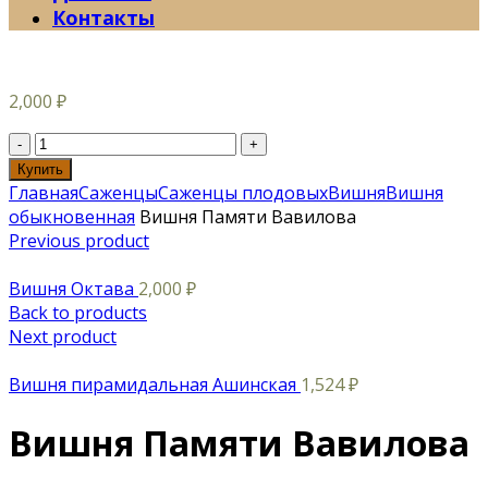
Контакты
2,000
₽
Купить
Главная
Саженцы
Саженцы плодовых
Вишня
Вишня
обыкновенная
Вишня Памяти Вавилова
Previous product
Вишня Октава
2,000
₽
Back to products
Next product
Вишня пирамидальная Ашинская
1,524
₽
Вишня Памяти Вавилова