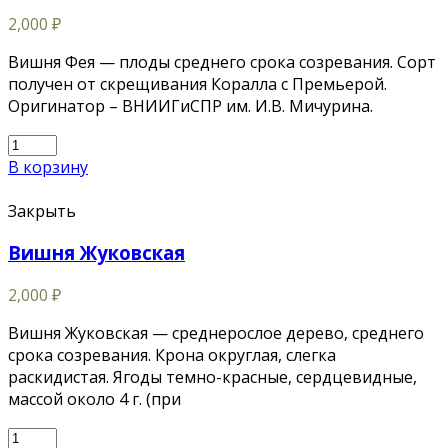
2,000
₽
Вишня Фея — плоды среднего срока созревания. Сорт
получен от скрещивания Коралла с Премьерой.
Оригинатор – ВНИИГиСПР им. И.В. Мичурина.
В корзину
Закрыть
Вишня Жуковская
2,000
₽
Вишня Жуковская — среднерослое дерево, среднего
срока созревания. Крона округлая, слегка
раскидистая. Ягоды темно-красные, сердцевидные,
массой около 4 г. (при