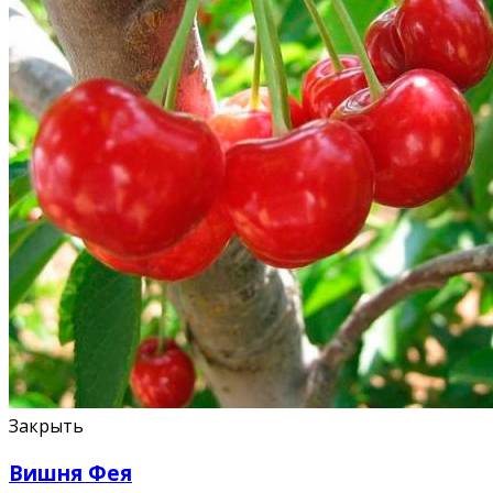
Закрыть
Вишня Фея