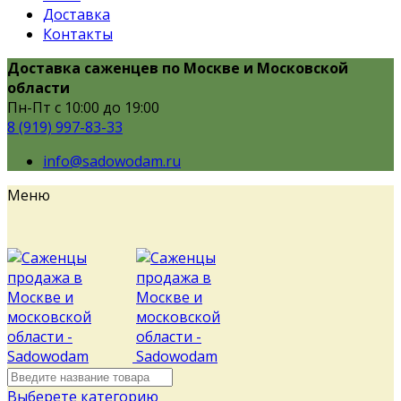
Доставка
Контакты
Доставка саженцев по Москве и Московской
области
Пн-Пт с 10:00 до 19:00
8 (919) 997-83-33
info@sadowodam.ru
Меню
Выберете категорию