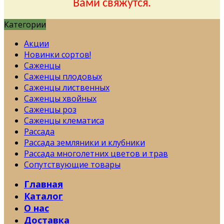
Вами свяжутся.
Категории
Акции
Новинки сортов!
Саженцы
Саженцы плодовых
Саженцы лиственных
Саженцы хвойных
Саженцы роз
Саженцы клематиса
Рассада
Рассада земляники и клубники
Рассада многолетних цветов и трав
Сопутствующие товары
Главная
Каталог
О нас
Доставка