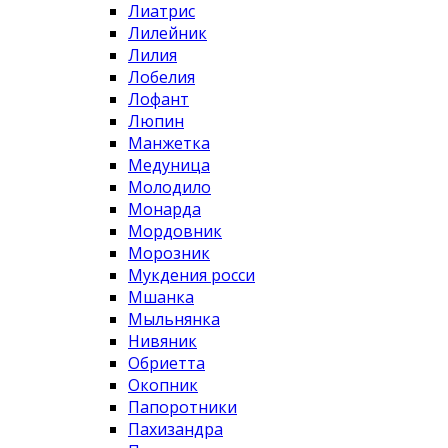
Лиатрис
Лилейник
Лилия
Лобелия
Лофант
Люпин
Манжетка
Медуница
Молодило
Монарда
Мордовник
Морозник
Мукдения росси
Мшанка
Мыльнянка
Нивяник
Обриетта
Окопник
Папоротники
Пахизандра