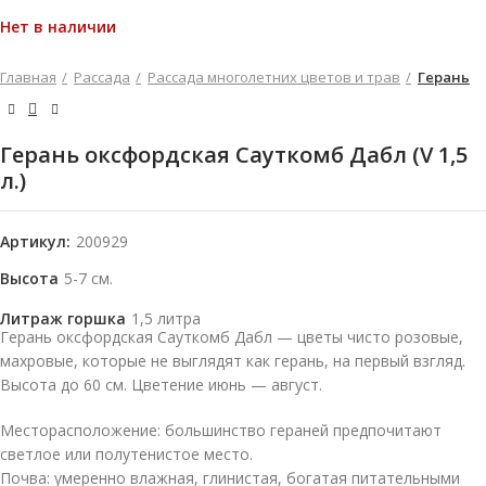
Нет в наличии
Главная
Рассада
Рассада многолетних цветов и трав
Герань
Герань оксфордская Сауткомб Дабл (V 1,5
л.)
Артикул:
200929
Высота
5-7 см.
Литраж горшка
1,5 литра
Герань оксфордская Сауткомб Дабл — цветы чисто розовые,
махровые, которые не выглядят как герань, на первый взгляд.
Высота до 60 см. Цветение июнь — август.
Месторасположение: большинство гераней предпочитают
светлое или полутенистое место.
Почва: умеренно влажная, глинистая, богатая питательными