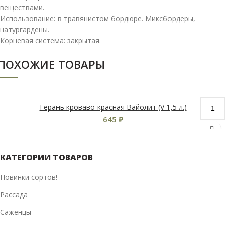
веществами.
Использование: в травянистом бордюре. Миксбордеры,
натургардены.
Корневая система: закрытая.
ПОХОЖИЕ ТОВАРЫ
Герань кроваво-красная Вайолит (V 1,5 л.)
645
₽
КАТЕГОРИИ ТОВАРОВ
Новинки сортов!
Рассада
Саженцы