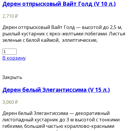
Дерен отпрысковый Вайт Голд (V 10 л.)
2,710
₽
Дерен отпрысковый Вайт Голд — высотой до 2,5 м,
рыхлый кустарник с ярко-желтыми побегами. Листья
зеленые с белой каймой, эллиптические,
В корзину
Закрыть
Дерен белый Элегантиссима (V 15 л.)
3,060
₽
Дерен белый Элегантиссима — декоративный
листопадный кустарник до 3 м высотой с тонкими
гибкими, большей частью кораллово-красными