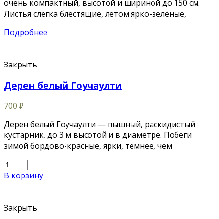
очень компактный, высотой и шириной до 150 см.
Листья слегка блестящие, летом ярко-зелёные,
Подробнее
Закрыть
Дерен белый Гоучаулти
700
₽
Дерен белый Гоучаулти — пышный, раскидистый
кустарник, до 3 м высотой и в диаметре. Побеги
зимой бордово-красные, ярки, темнее, чем
В корзину
Закрыть