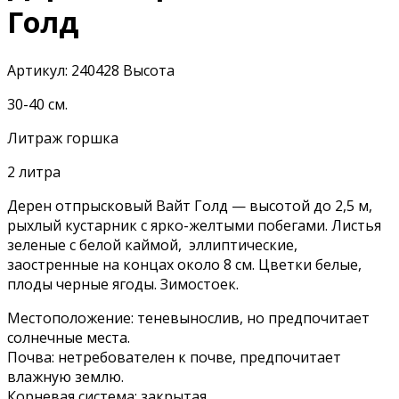
Голд
Артикул:
240428
Высота
30-40 см.
Литраж горшка
2 литра
Дерен отпрысковый Вайт Голд — высотой до 2,5 м,
рыхлый кустарник с ярко-желтыми побегами. Листья
зеленые с белой каймой, эллиптические,
заостренные на концах около 8 см. Цветки белые,
плоды черные ягоды. Зимостоек.
Местоположение: теневынослив, но предпочитает
солнечные места.
Почва: нетребователен к почве, предпочитает
влажную землю.
Корневая система: закрытая.