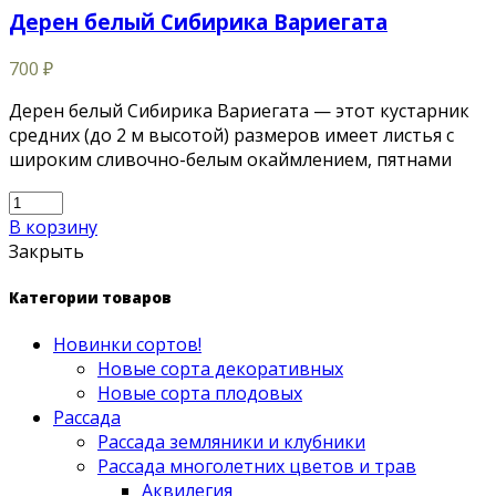
Дерен белый Сибирика Вариегата
700
₽
Дерен белый Сибирика Вариегата — этот кустарник
средних (до 2 м высотой) размеров имеет листья с
широким сливочно-белым окаймлением, пятнами
В корзину
Закрыть
Категории товаров
Новинки сортов!
Новые сорта декоративных
Новые сорта плодовых
Рассада
Рассада земляники и клубники
Рассада многолетних цветов и трав
Аквилегия