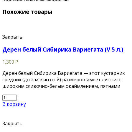
Похожие товары
Закрыть
Дерен белый Сибирика Вариегата (V 5 л.)
1,300
₽
Дерен белый Сибирика Вариегата — этот кустарник
средних (до 2 м высотой) размеров имеет листья с
широким сливочно-белым окаймлением, пятнами
В корзину
Закрыть