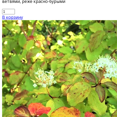
ветвями, реже красно-бурыми
В корзину