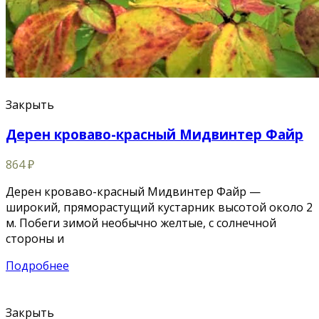
Закрыть
Дерен кроваво-красный Мидвинтер Файр
864
₽
Дерен кроваво-красный Мидвинтер Файр —
широкий, пряморастущий кустарник высотой около 2
м. Побеги зимой необычно желтые, с солнечной
стороны и
Подробнее
Закрыть