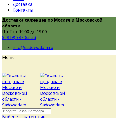
Доставка
Контакты
Доставка саженцев по Москве и Московской
области
Пн-Пт с 10:00 до 19:00
8 (919) 997-83-33
info@sadowodam.ru
Меню
Выберете категорию