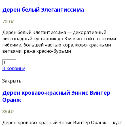
Дерен белый Элегантиссима
700
₽
Дерен белый Элегантиссима — декоративный
листопадный кустарник до 3 м высотой с тонкими
гибкими, большей частью кораллово-красными
ветвями, реже красно-бурыми
В корзину
Закрыть
Дерен кроваво-красный Эннис Винтер
Оранж
864
₽
Дерен кроваво-красный Эннис Винтер Оранж — куст