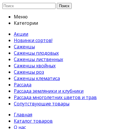
Поиск
Меню
Категории
Акции
Новинки сортов!
Саженцы
Саженцы плодовых
Саженцы лиственных
Саженцы хвойных
Саженцы роз
Саженцы клематиса
Рассада
Рассада земляники и клубники
Рассада многолетних цветов и трав
Сопутствующие товары
Главная
Каталог товаров
О нас