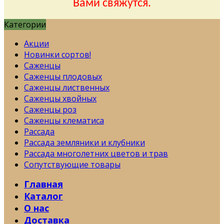
Вами свяжутся.
Категории
Акции
Новинки сортов!
Саженцы
Саженцы плодовых
Саженцы лиственных
Саженцы хвойных
Саженцы роз
Саженцы клематиса
Рассада
Рассада земляники и клубники
Рассада многолетних цветов и трав
Сопутствующие товары
Главная
Каталог
О нас
Доставка