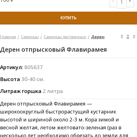
КУПИТЬ
Главная
Саженцы
Саженцы лиственных
Дерен
Дерен отпрысковый Флавирамея
Артикул:
805637
Высота
30-40 см.
Литраж горшка
2 литра
Дерен отпрысковый Флавирамея —
широкоокруглый быстрорастущий кустарник
высотой и шириной около 2-3 м. Кора зимой и
весной желтая, летом желтовато-зеленая (раз в
несколько лет необходимо обрезать до земли для