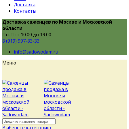
Доставка
Контакты
Доставка саженцев по Москве и Московской
области
Пн-Пт с 10:00 до 19:00
8 (919) 997-83-33
info@sadowodam.ru
Меню
Выберете категорию