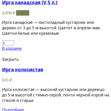
Ирга канадская (V 5 л.)
2,050
₽
1,625
₽
Ирга канадская — листопадный кустарник или
дерево от 3 до 5 м высотой. Цветет в апреле-мае.
Цветки белые или кремовые
В корзину
Закрыть
Ирга колосистая
600
₽
Ирга колосистая — высокий кустарник или деревцо
до 5 м высотой с тёмно-серой, почти чёрной корой на
стволе и старых
Подробнее