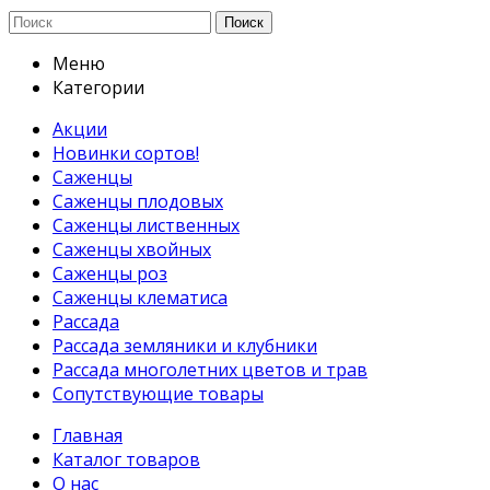
Поиск
Меню
Категории
Акции
Новинки сортов!
Саженцы
Саженцы плодовых
Саженцы лиственных
Саженцы хвойных
Саженцы роз
Саженцы клематиса
Рассада
Рассада земляники и клубники
Рассада многолетних цветов и трав
Сопутствующие товары
Главная
Каталог товаров
О нас