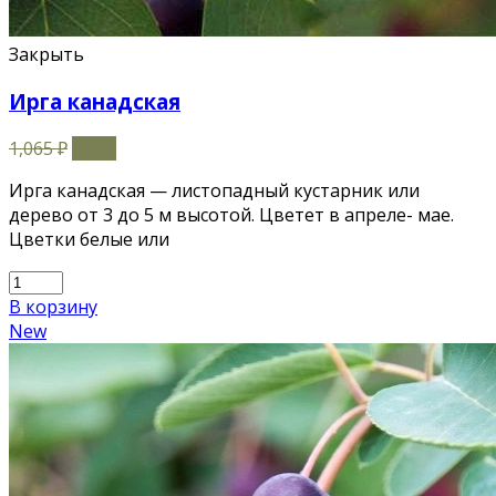
Закрыть
Ирга канадская
1,065
₽
840
₽
Ирга канадская — листопадный кустарник или
дерево от 3 до 5 м высотой. Цветет в апреле- мае.
Цветки белые или
В корзину
New