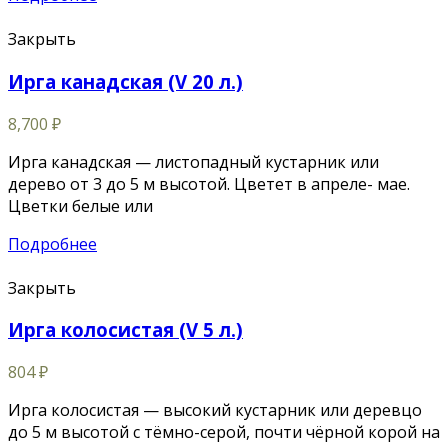
Закрыть
Ирга канадская (V 20 л.)
8,700
₽
Ирга канадская — листопадный кустарник или
дерево от 3 до 5 м высотой. Цветет в апреле- мае.
Цветки белые или
Подробнее
Закрыть
Ирга колосистая (V 5 л.)
804
₽
Ирга колосистая — высокий кустарник или деревцо
до 5 м высотой с тёмно-серой, почти чёрной корой на