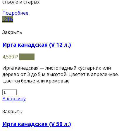
стволе и старых
Подробнее
-21%
Закрыть
Ирга канадская (V 12 л.)
4,530
₽
3,600
₽
Ирга канадская — листопадный кустарник или
дерево от 3 до 5 м высотой. Цветет в апреле-мае.
Цветки белые или кремовые
В корзину
Закрыть
Ирга канадская (V 50 л.)