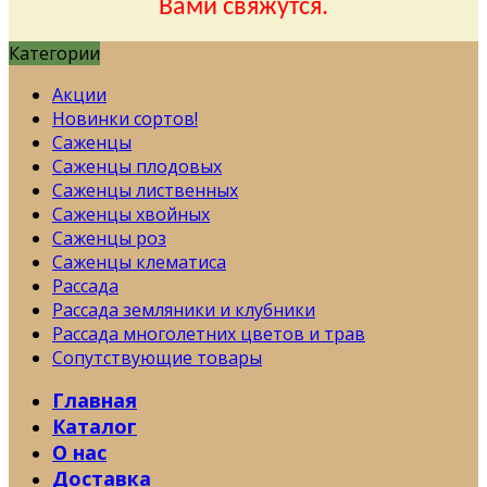
Вами свяжутся.
Категории
Акции
Новинки сортов!
Саженцы
Саженцы плодовых
Саженцы лиственных
Саженцы хвойных
Саженцы роз
Саженцы клематиса
Рассада
Рассада земляники и клубники
Рассада многолетних цветов и трав
Сопутствующие товары
Главная
Каталог
О нас
Доставка