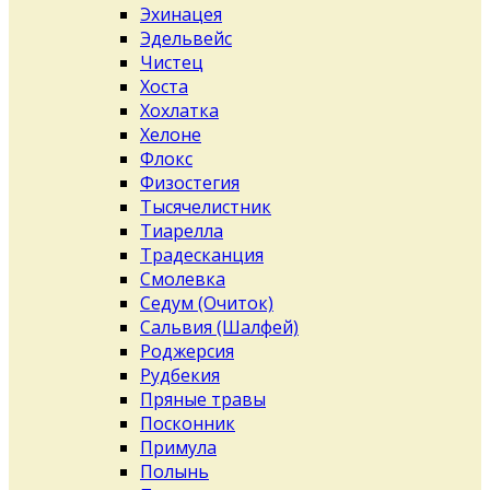
Эхинацея
Эдельвейс
Чистец
Хоста
Хохлатка
Хелоне
Флокс
Физостегия
Тысячелистник
Тиарелла
Традесканция
Смолевка
Седум (Очиток)
Сальвия (Шалфей)
Роджерсия
Рудбекия
Пряные травы
Посконник
Примула
Полынь