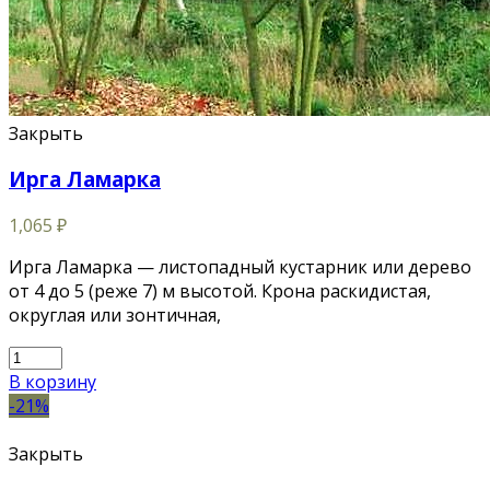
Закрыть
Ирга Ламарка
1,065
₽
Ирга Ламарка — листопадный кустарник или дерево
от 4 до 5 (реже 7) м высотой. Крона раскидистая,
округлая или зонтичная,
В корзину
-21%
Закрыть