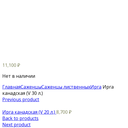
11,100
₽
Нет в наличии
Главная
Саженцы
Саженцы лиственных
Ирга
Ирга
канадская (V 30 л.)
Previous product
Ирга канадская (V 20 л.)
8,700
₽
Back to products
Next product