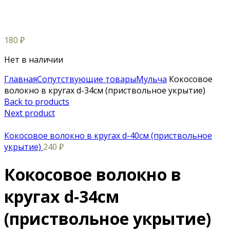
180
₽
Нет в наличии
Главная
Сопутствующие товары
Мульча
Кокосовое
волокно в кругах d-34см (приствольное укрытие)
Back to products
Next product
Кокосовое волокно в кругах d-40см (приствольное
укрытие)
240
₽
Кокосовое волокно в
кругах d-34см
(приствольное укрытие)