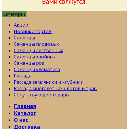
Вами свяжутся.
Категории
Акции
Новинки сортов!
Саженцы
Саженцы плодовых
Саженцы лиственных
Саженцы хвойных
Саженцы роз
Саженцы клематиса
Рассада
Рассада земляники и клубники
Рассада многолетних цветов и трав
Сопутствующие товары
Главная
Каталог
О нас
Доставка