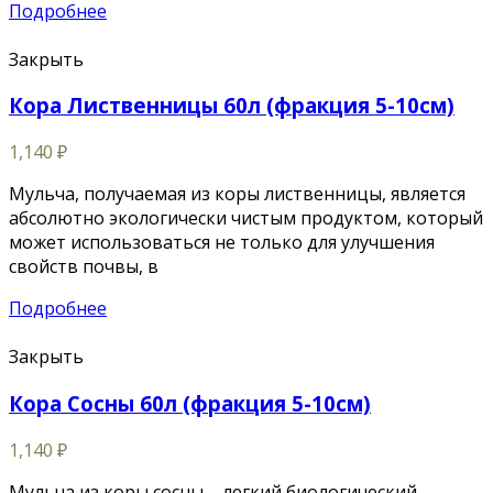
Подробнее
Закрыть
Кора Лиственницы 60л (фракция 5-10см)
1,140
₽
Мульча, получаемая из коры лиственницы, является
абсолютно экологически чистым продуктом, который
может использоваться не только для улучшения
свойств почвы, в
Подробнее
Закрыть
Кора Сосны 60л (фракция 5-10см)
1,140
₽
Мульча из коры сосны – легкий биологический