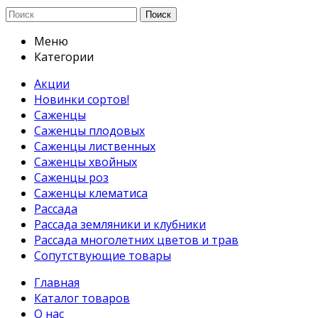
Поиск
Меню
Категории
Акции
Новинки сортов!
Саженцы
Саженцы плодовых
Саженцы лиственных
Саженцы хвойных
Саженцы роз
Саженцы клематиса
Рассада
Рассада земляники и клубники
Рассада многолетних цветов и трав
Сопутствующие товары
Главная
Каталог товаров
О нас