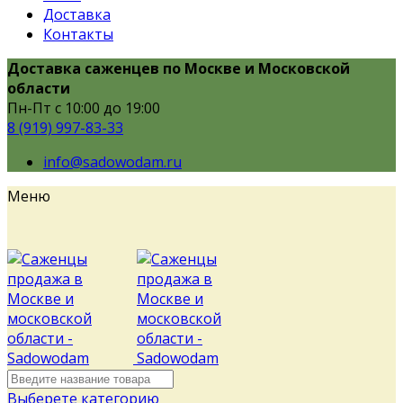
Доставка
Контакты
Доставка саженцев по Москве и Московской
области
Пн-Пт с 10:00 до 19:00
8 (919) 997-83-33
info@sadowodam.ru
Меню
Выберете категорию