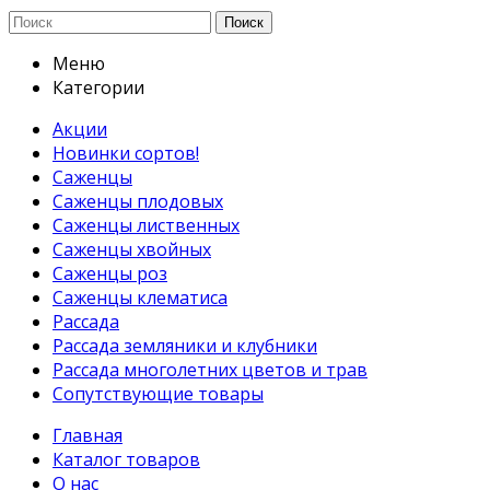
Поиск
Меню
Категории
Акции
Новинки сортов!
Саженцы
Саженцы плодовых
Саженцы лиственных
Саженцы хвойных
Саженцы роз
Саженцы клематиса
Рассада
Рассада земляники и клубники
Рассада многолетних цветов и трав
Сопутствующие товары
Главная
Каталог товаров
О нас