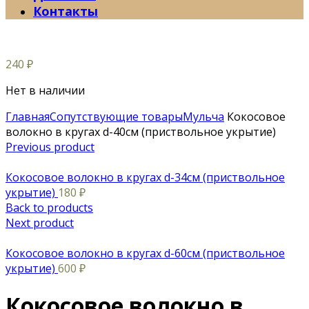
Контакты
240
₽
Нет в наличии
Главная
Сопутствующие товары
Мульча
Кокосовое
волокно в кругах d-40см (приствольное укрытие)
Previous product
Кокосовое волокно в кругах d-34см (приствольное
укрытие)
180
₽
Back to products
Next product
Кокосовое волокно в кругах d-60см (приствольное
укрытие)
600
₽
Кокосовое волокно в