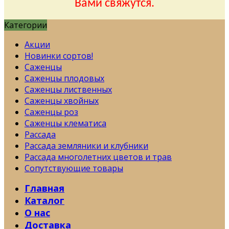
Вами свяжутся.
Категории
Акции
Новинки сортов!
Саженцы
Саженцы плодовых
Саженцы лиственных
Саженцы хвойных
Саженцы роз
Саженцы клематиса
Рассада
Рассада земляники и клубники
Рассада многолетних цветов и трав
Сопутствующие товары
Главная
Каталог
О нас
Доставка