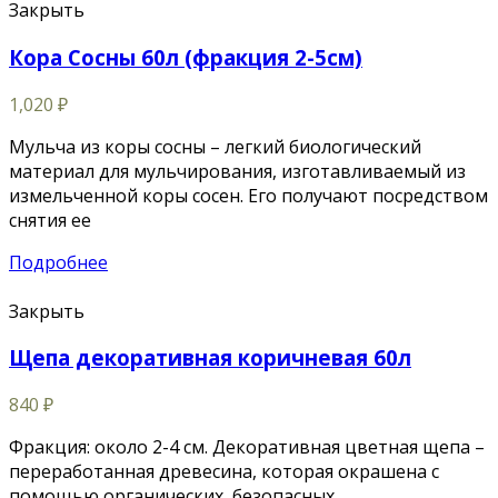
Закрыть
Кора Сосны 60л (фракция 2-5см)
1,020
₽
Мульча из коры сосны – легкий биологический
материал для мульчирования, изготавливаемый из
измельченной коры сосен. Его получают посредством
снятия ее
Подробнее
Закрыть
Щепа декоративная коричневая 60л
840
₽
Фракция: около 2-4 см. Декоративная цветная щепа –
переработанная древесина, которая окрашена с
помощью органических, безопасных