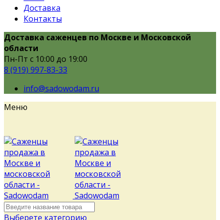
Доставка
Контакты
Доставка саженцев по Москве и Московской
области
Пн-Пт с 10:00 до 19:00
8 (919) 997-83-33
info@sadowodam.ru
Меню
Выберете категорию