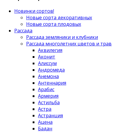
Новинки сортов!
Новые сорта декоративных
Новые сорта плодовых
Рассада
Рассада земляники и клубники
Рассада многолетних цветов и трав
Аквилегия
Аконит
Алиссум
Андромеда
Анемона
Антеннария
Арабис
Армерия
Астильба
Астра
Астранция
Ацена
Бадан