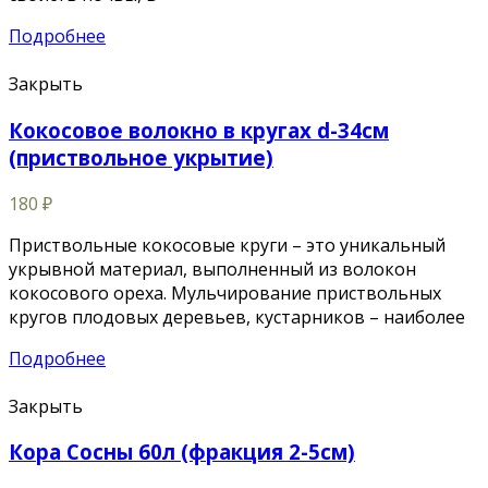
Подробнее
Закрыть
Кокосовое волокно в кругах d-34см
(приствольное укрытие)
180
₽
Приствольные кокосовые круги – это уникальный
укрывной материал, выполненный из волокон
кокосового ореха. Мульчирование приствольных
кругов плодовых деревьев, кустарников – наиболее
Подробнее
Закрыть
Кора Сосны 60л (фракция 2-5см)