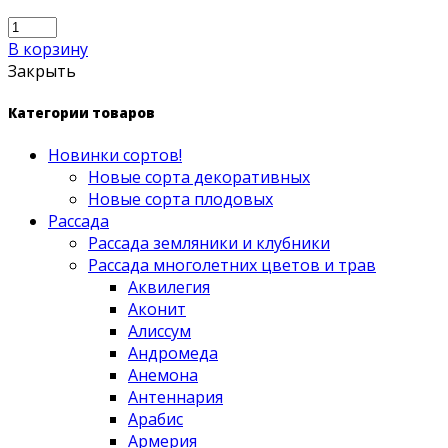
В корзину
Закрыть
Категории товаров
Новинки сортов!
Новые сорта декоративных
Новые сорта плодовых
Рассада
Рассада земляники и клубники
Рассада многолетних цветов и трав
Аквилегия
Аконит
Алиссум
Андромеда
Анемона
Антеннария
Арабис
Армерия