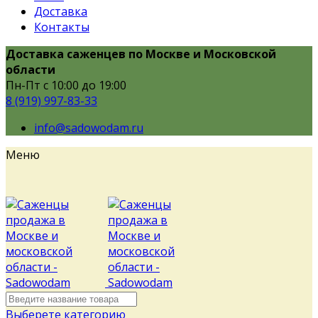
Доставка
Контакты
Доставка саженцев по Москве и Московской
области
Пн-Пт с 10:00 до 19:00
8 (919) 997-83-33
info@sadowodam.ru
Меню
Выберете категорию