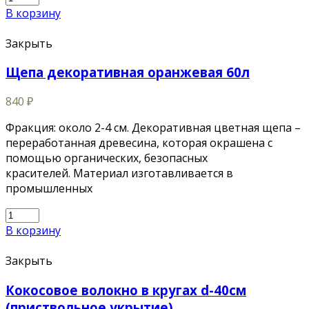
В корзину
Закрыть
Щепа декоративная оранжевая 60л
840
₽
Фракция: около 2-4 см. Декоративная цветная щепа –
переработанная древесина, которая окрашена с
помощью органических, безопасных
красителей. Материал изготавливается в
промышленных
В корзину
Закрыть
Кокосовое волокно в кругах d-40см
(приствольное укрытие)