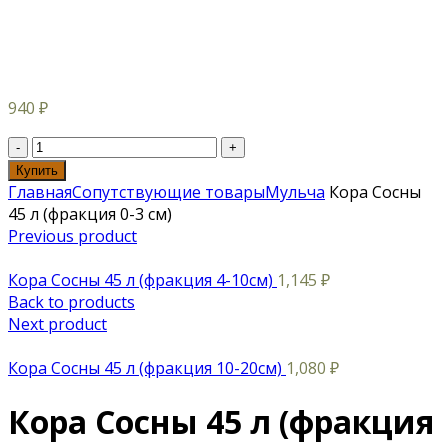
940
₽
Купить
Главная
Сопутствующие товары
Мульча
Кора Сосны
45 л (фракция 0-3 см)
Previous product
Кора Сосны 45 л (фракция 4-10см)
1,145
₽
Back to products
Next product
Кора Сосны 45 л (фракция 10-20см)
1,080
₽
Кора Сосны 45 л (фракция