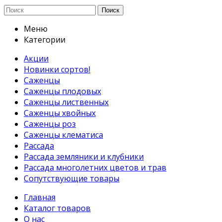
Поиск
Меню
Категории
Акции
Новинки сортов!
Саженцы
Саженцы плодовых
Саженцы лиственных
Саженцы хвойных
Саженцы роз
Саженцы клематиса
Рассада
Рассада земляники и клубники
Рассада многолетних цветов и трав
Сопутствующие товары
Главная
Каталог товаров
О нас