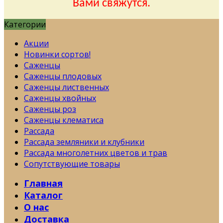
Вами свяжутся.
Категории
Акции
Новинки сортов!
Саженцы
Саженцы плодовых
Саженцы лиственных
Саженцы хвойных
Саженцы роз
Саженцы клематиса
Рассада
Рассада земляники и клубники
Рассада многолетних цветов и трав
Сопутствующие товары
Главная
Каталог
О нас
Доставка