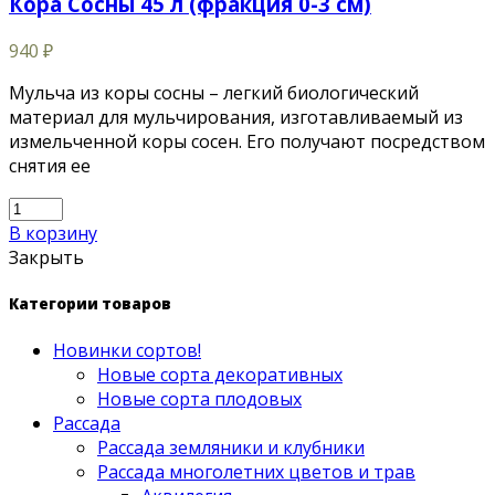
Кора Сосны 45 л (фракция 0-3 см)
940
₽
Мульча из коры сосны – легкий биологический
материал для мульчирования, изготавливаемый из
измельченной коры сосен. Его получают посредством
снятия ее
В корзину
Закрыть
Категории товаров
Новинки сортов!
Новые сорта декоративных
Новые сорта плодовых
Рассада
Рассада земляники и клубники
Рассада многолетних цветов и трав