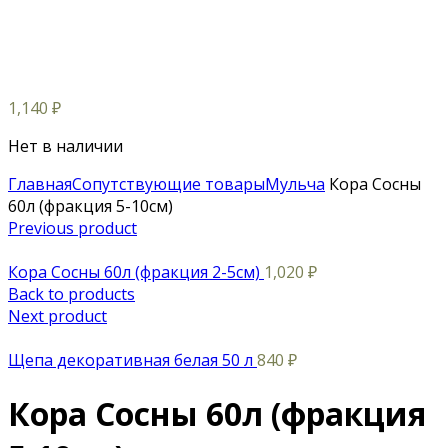
1,140
₽
Нет в наличии
Главная
Сопутствующие товары
Мульча
Кора Сосны
60л (фракция 5-10см)
Previous product
Кора Сосны 60л (фракция 2-5см)
1,020
₽
Back to products
Next product
Щепа декоративная белая 50 л
840
₽
Кора Сосны 60л (фракция