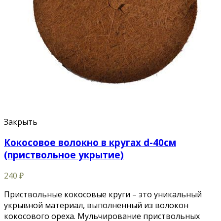
Закрыть
Кокосовое волокно в кругах d-40см
(приствольное укрытие)
240
₽
Приствольные кокосовые круги – это уникальный
укрывной материал, выполненный из волокон
кокосового ореха. Мульчирование приствольных