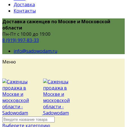
Доставка
Контакты
Доставка саженцев по Москве и Московской
области
Пн-Пт с 10:00 до 19:00
8 (919) 997-83-33
info@sadowodam.ru
Меню
Выберете категорию