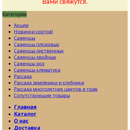
Вами свяжутся.
Категории
Акции
Новинки сортов!
Саженцы
Саженцы плодовых
Саженцы лиственных
Саженцы хвойных
Саженцы роз
Саженцы клематиса
Рассада
Рассада земляники и клубники
Рассада многолетних цветов и трав
Сопутствующие товары
Главная
Каталог
О нас
Доставка