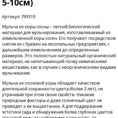
5-10см)
Артикул:
799319
Мульча из коры сосны – легкий биологический
материал для мульчирования, изготавливаемый из
измельченной коры сосен. Его получают посредством
снятия ее с бревен на лесопильных предприятиях, с
дальнейшим измельчением до определенных
размеров. Это полностью натуральный органический
материал, не напитывающий почву химическими
веществами, как в случаях с неорганическими видами
мульчевания.
Мульча из сосновой коры обладает качеством
длительной сохранности цвета (более 2 лет), не
утрачивая при этом своих свойств. Никакие
природные факторы и даже солнечный цвет не
приводят к ее выцветанию. А для поддержания
эстетики сада и обнаружения более глубоких цветов
сосновой мульчи необходимо разрыхлить ее