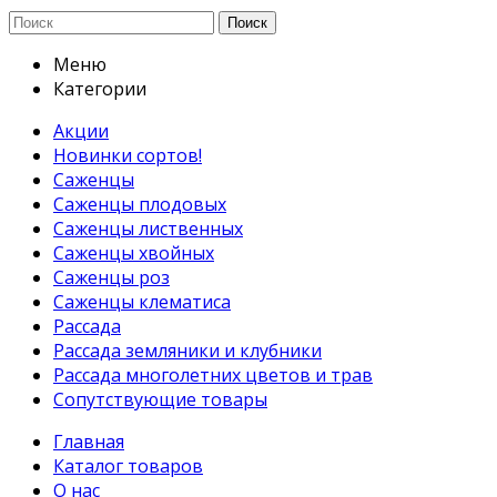
Поиск
Меню
Категории
Акции
Новинки сортов!
Саженцы
Саженцы плодовых
Саженцы лиственных
Саженцы хвойных
Саженцы роз
Саженцы клематиса
Рассада
Рассада земляники и клубники
Рассада многолетних цветов и трав
Сопутствующие товары
Главная
Каталог товаров
О нас