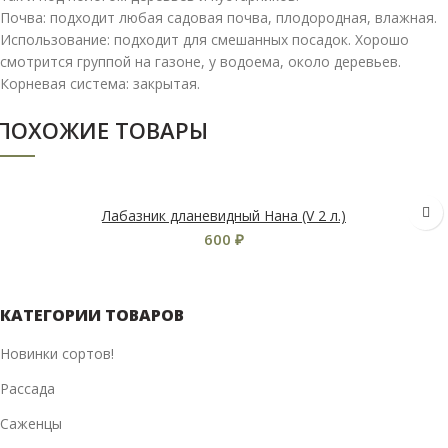
Почва: подходит любая садовая почва, плодородная, влажная.
Использование: подходит для смешанных посадок. Хорошо
смотрится группой на газоне, у водоема, около деревьев.
Корневая система: закрытая.
ПОХОЖИЕ ТОВАРЫ
Лабазник дланевидный Нана (V 2 л.)
600
₽
КАТЕГОРИИ ТОВАРОВ
Новинки сортов!
Рассада
Саженцы