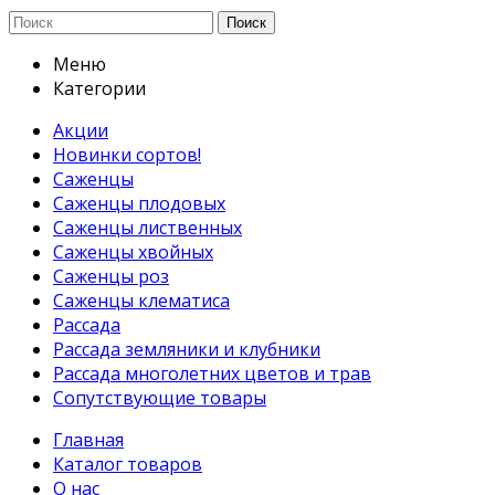
Поиск
Меню
Категории
Акции
Новинки сортов!
Саженцы
Саженцы плодовых
Саженцы лиственных
Саженцы хвойных
Саженцы роз
Саженцы клематиса
Рассада
Рассада земляники и клубники
Рассада многолетних цветов и трав
Сопутствующие товары
Главная
Каталог товаров
О нас