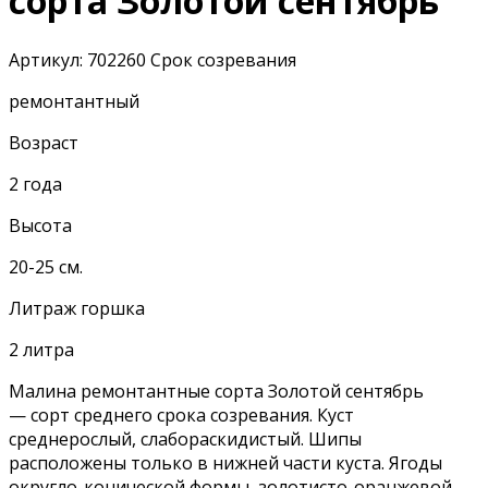
сорта Золотой сентябрь
Артикул:
702260
Срок созревания
ремонтантный
Возраст
2 года
Высота
20-25 см.
Литраж горшка
2 литра
Малина ремонтантные сорта Золотой сентябрь
— сорт среднего срока созревания. Куст
среднерослый, слабораскидистый. Шипы
расположены только в нижней части куста. Ягоды
округло-конической формы, золотисто-оранжевой