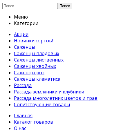
Поиск
Меню
Категории
Акции
Новинки сортов!
Саженцы
Саженцы плодовых
Саженцы лиственных
Саженцы хвойных
Саженцы роз
Саженцы клематиса
Рассада
Рассада земляники и клубники
Рассада многолетних цветов и трав
Сопутствующие товары
Главная
Каталог товаров
О нас