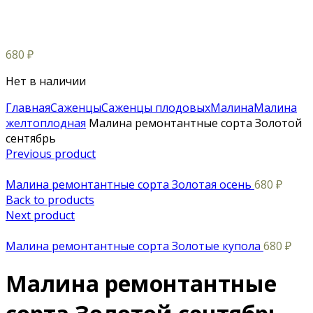
680
₽
Нет в наличии
Главная
Саженцы
Саженцы плодовых
Малина
Малина
желтоплодная
Малина ремонтантные сорта Золотой
сентябрь
Previous product
Малина ремонтантные сорта Золотая осень
680
₽
Back to products
Next product
Малина ремонтантные сорта Золотые купола
680
₽
Малина ремонтантные