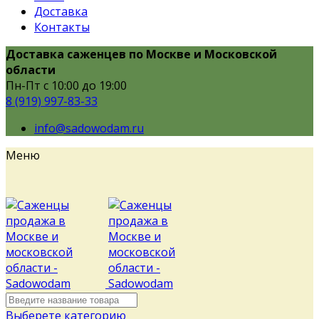
Доставка
Контакты
Доставка саженцев по Москве и Московской
области
Пн-Пт с 10:00 до 19:00
8 (919) 997-83-33
info@sadowodam.ru
Меню
Выберете категорию