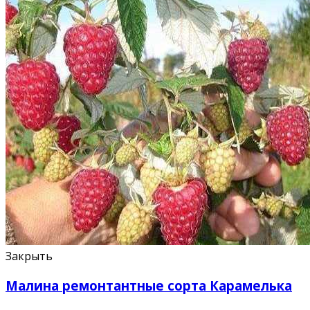
Закрыть
Малина ремонтантные сорта Карамелька