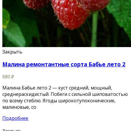
Закрыть
Малина ремонтантные сорта Бабье лето 2
680
₽
Малина Бабье лето 2 — куст средний, мощный,
среднераскидистый. Побеги с сильной шиповатостью
по всему стеблю. Ягоды широкотупоконические,
малиновые, со
Подробнее
Закрыть