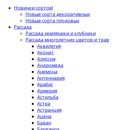
Новинки сортов!
Новые сорта декоративных
Новые сорта плодовых
Рассада
Рассада земляники и клубники
Рассада многолетних цветов и трав
Аквилегия
Аконит
Алиссум
Андромеда
Анемона
Антеннария
Арабис
Армерия
Астильба
Астра
Астранция
Ацена
Бадан
Барвинок