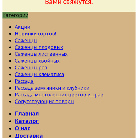
Вами свяжутся.
Категории
Акции
Новинки сортов!
Саженцы
Саженцы плодовых
Саженцы лиственных
Саженцы хвойных
Саженцы роз
Саженцы клематиса
Рассада
Рассада земляники и клубники
Рассада многолетних цветов и трав
Сопутствующие товары
Главная
Каталог
О нас
Доставка