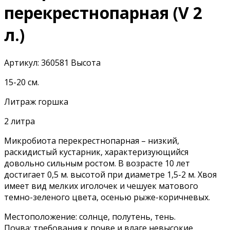
перекрестнопарная (V 2
л.)
Артикул:
360581
Высота
15-20 см.
Литраж горшка
2 литра
Микробиота перекрестнопарная – низкий,
раскидистый кустарник, характеризующийся
довольно сильным ростом. В возрасте 10 лет
достигает 0,5 м. высотой при диаметре 1,5-2 м. Хвоя
имеет вид мелких иголочек и чешуек матового
темно-зеленого цвета, осенью рыже-коричневых.
Местоположение: солнце, полутень, тень.
Почва: требования к почве и влаге невысокие.