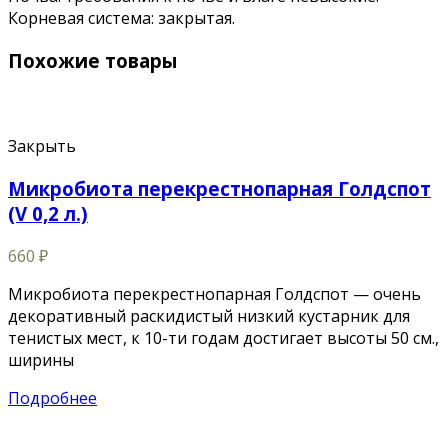
Корневая система: закрытая.
Похожие товары
Закрыть
Микробиота перекрестнопарная Голдспот
(V 0,2 л.)
660
₽
Микробиота перекрестнопарная Голдспот — очень
декоративный раскидистый низкий кустарник для
тенистых мест, к 10-ти годам достигает высоты 50 см.,
ширины
Подробнее