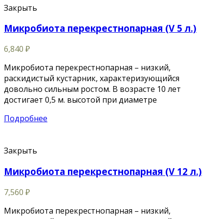
Закрыть
Микробиота перекрестнопарная (V 5 л.)
6,840
₽
Микробиота перекрестнопарная – низкий,
раскидистый кустарник, характеризующийся
довольно сильным ростом. В возрасте 10 лет
достигает 0,5 м. высотой при диаметре
Подробнее
Закрыть
Микробиота перекрестнопарная (V 12 л.)
7,560
₽
Микробиота перекрестнопарная – низкий,