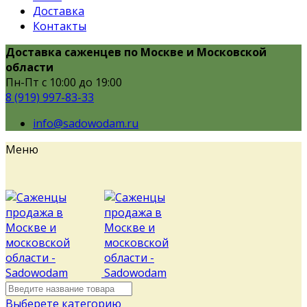
Доставка
Контакты
Доставка саженцев по Москве и Московской
области
Пн-Пт с 10:00 до 19:00
8 (919) 997-83-33
info@sadowodam.ru
Меню
Выберете категорию