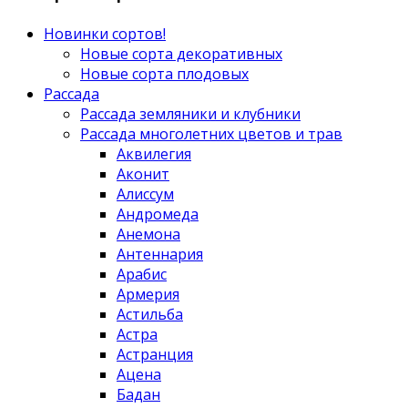
Новинки сортов!
Новые сорта декоративных
Новые сорта плодовых
Рассада
Рассада земляники и клубники
Рассада многолетних цветов и трав
Аквилегия
Аконит
Алиссум
Андромеда
Анемона
Антеннария
Арабис
Армерия
Астильба
Астра
Астранция
Ацена
Бадан