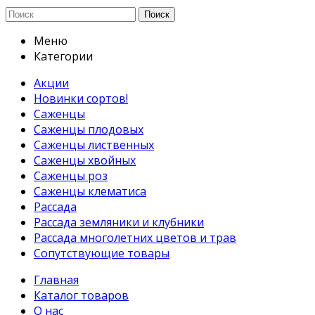
Поиск
Меню
Категории
Акции
Новинки сортов!
Саженцы
Саженцы плодовых
Саженцы лиственных
Саженцы хвойных
Саженцы роз
Саженцы клематиса
Рассада
Рассада земляники и клубники
Рассада многолетних цветов и трав
Сопутствующие товары
Главная
Каталог товаров
О нас