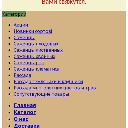
Вами свяжутся.
Категории
Акции
Новинки сортов!
Саженцы
Саженцы плодовых
Саженцы лиственных
Саженцы хвойных
Саженцы роз
Саженцы клематиса
Рассада
Рассада земляники и клубники
Рассада многолетних цветов и трав
Сопутствующие товары
Главная
Каталог
О нас
Доставка