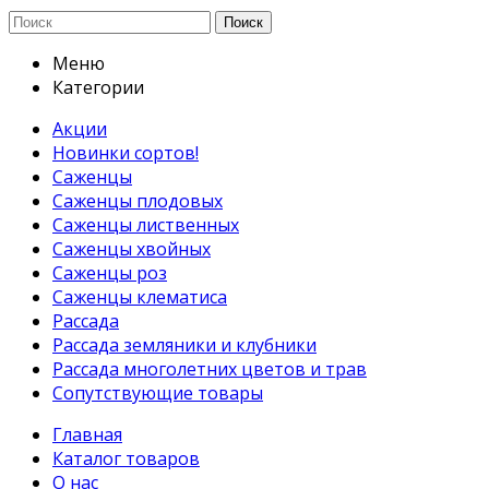
Поиск
Меню
Категории
Акции
Новинки сортов!
Саженцы
Саженцы плодовых
Саженцы лиственных
Саженцы хвойных
Саженцы роз
Саженцы клематиса
Рассада
Рассада земляники и клубники
Рассада многолетних цветов и трав
Сопутствующие товары
Главная
Каталог товаров
О нас