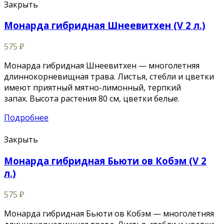
Закрыть
Монарда гибридная Шнеевитхен (V 2 л.)
575
₽
Монарда гибридная Шнеевитхен — многолетняя
длиннокорневищная трава. Листья, стебли и цветки
имеют приятный мятно-лимонный, терпкий
запах. Высота растения 80 см, цветки белые.
Подробнее
Закрыть
Монарда гибридная Бьюти ов Кобэм (V 2
л.)
575
₽
Монарда гибридная Бьюти ов Кобэм — многолетняя