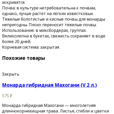
искривятся.
Почва: в культуре нетребовательна к почвам,
однако, лучше растет на легких известковых.
Тяжелые болотистые и кислые почвы для монарды
непригодны. Плохо переносит тяжелые почвы.
Использование: в миксбордерах, группах.
Великолепна в букетах, свежесть сохраняет в воде
более 20 дней.
Корневая система: закрытая.
Похожие товары
Закрыть
Монарда гибридная Махогани (V 2 л.)
575
₽
Монарда гибридная Махогани — многолетняя
длиннокорневищная трава. Листья, стебли и цветки