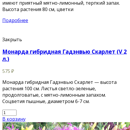
имеют приятный мятно-лимонный, терпкий запах.
Высота растения 80 см, цветки
Подробнее
Закрыть
Монарда гибридная Гадэнвью Скарлет (V 2
л.)
575
₽
Монарда гибридная Гадэнвью Скарлет — высота
растения 100 см. Листья светло-зеленые,
продолговатые, с мятно-лимонным запахом.
Соцветия пышные, диаметром 6-7 см.
В корзину