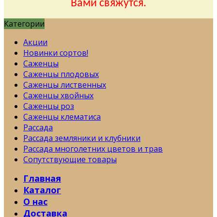
Вами свяжутся.
Категории
Акции
Новинки сортов!
Саженцы
Саженцы плодовых
Саженцы лиственных
Саженцы хвойных
Саженцы роз
Саженцы клематиса
Рассада
Рассада земляники и клубники
Рассада многолетних цветов и трав
Сопутствующие товары
Главная
Каталог
О нас
Доставка