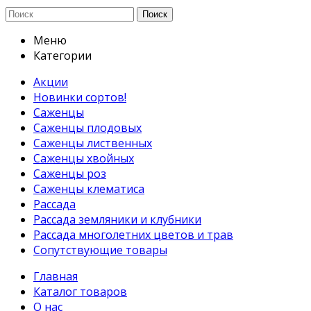
Поиск
Меню
Категории
Акции
Новинки сортов!
Саженцы
Саженцы плодовых
Саженцы лиственных
Саженцы хвойных
Саженцы роз
Саженцы клематиса
Рассада
Рассада земляники и клубники
Рассада многолетних цветов и трав
Сопутствующие товары
Главная
Каталог товаров
О нас