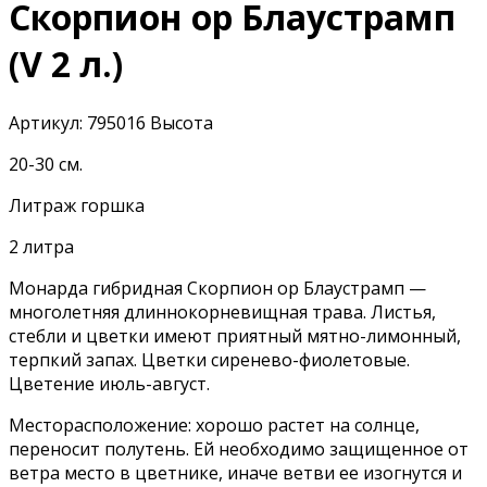
Скорпион ор Блаустрамп
(V 2 л.)
Артикул:
795016
Высота
20-30 см.
Литраж горшка
2 литра
Монарда гибридная Скорпион ор Блаустрамп —
многолетняя длиннокорневищная трава. Листья,
стебли и цветки имеют приятный мятно-лимонный,
терпкий запах. Цветки сиренево-фиолетовые.
Цветение июль-август.
Месторасположение: хорошо растет на солнце,
переносит полутень. Ей необходимо защищенное от
ветра место в цветнике, иначе ветви ее изогнутся и