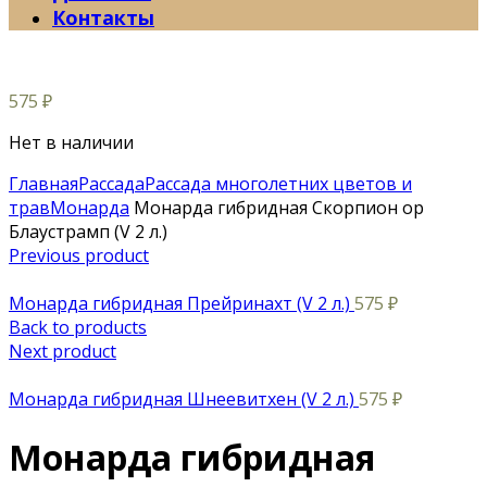
Контакты
575
₽
Нет в наличии
Главная
Рассада
Рассада многолетних цветов и
трав
Монарда
Монарда гибридная Скорпион ор
Блаустрамп (V 2 л.)
Previous product
Монарда гибридная Прейринахт (V 2 л.)
575
₽
Back to products
Next product
Монарда гибридная Шнеевитхен (V 2 л.)
575
₽
Монарда гибридная