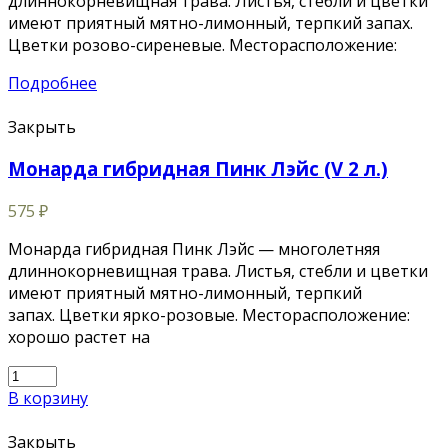
длиннокорневищная трава. Листья, стебли и цветки
имеют приятный мятно-лимонный, терпкий запах.
Цветки розово-сиреневые. Месторасположение:
Подробнее
Закрыть
Монарда гибридная Пинк Лэйс (V 2 л.)
575
₽
Монарда гибридная Пинк Лэйс — многолетняя
длиннокорневищная трава. Листья, стебли и цветки
имеют приятный мятно-лимонный, терпкий
запах. Цветки ярко-розовые. Месторасположение:
хорошо растет на
В корзину
Закрыть