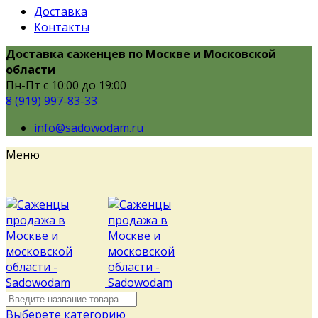
Доставка
Контакты
Доставка саженцев по Москве и Московской
области
Пн-Пт с 10:00 до 19:00
8 (919) 997-83-33
info@sadowodam.ru
Меню
Выберете категорию