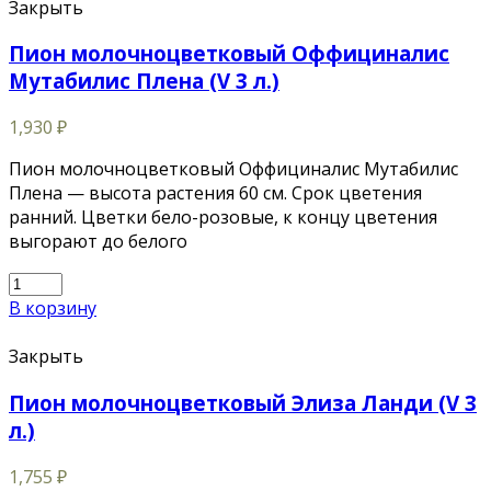
Закрыть
Пион молочноцветковый Оффициналис
Мутабилис Плена (V 3 л.)
1,930
₽
Пион молочноцветковый Оффициналис Мутабилис
Плена — высота растения 60 см. Срок цветения
ранний. Цветки бело-розовые, к концу цветения
выгорают до белого
В корзину
Закрыть
Пион молочноцветковый Элиза Ланди (V 3
л.)
1,755
₽