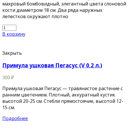
махровый бомбовидный, элегантный цвета слоновой
кости диаметром 18 см. Два ряда наружных
лепестков окружают плотно
В корзину
Закрыть
Примула ушковая Пегасус (V 0,2 л.)
300
₽
Примула ушковая Пегасус — травянистое растение с
ранним цветением. Плотный, аккуратный кустик
высотой 20-25 см. Стебли прямостоячие, высотой 12-
15 см.
Подробнее