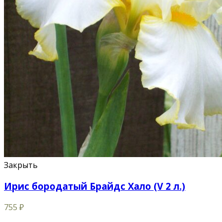
Закрыть
Ирис бородатый Брайдс Хало (V 2 л.)
755
₽