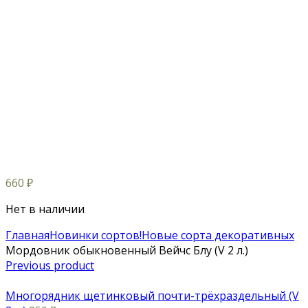
660
₽
Нет в наличии
Главная
Новинки сортов!
Новые сорта декоративных
Мордовник обыкновенный Вейчс Блу (V 2 л.)
Previous product
Многорядник щетинковый почти-трёхраздельный (V