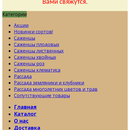
Вами свяжутся.
Категории
Акции
Новинки сортов!
Саженцы
Саженцы плодовых
Саженцы лиственных
Саженцы хвойных
Саженцы роз
Саженцы клематиса
Рассада
Рассада земляники и клубники
Рассада многолетних цветов и трав
Сопутствующие товары
Главная
Каталог
О нас
Доставка