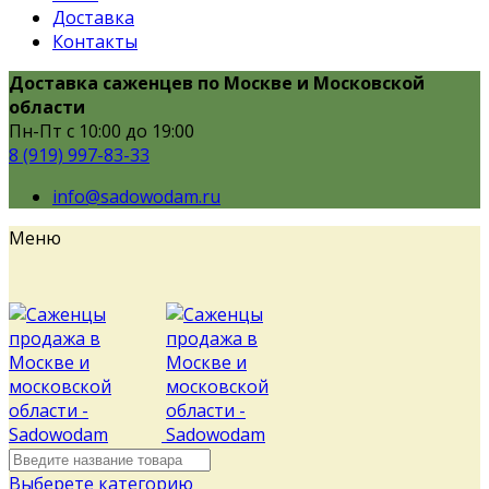
Доставка
Контакты
Доставка саженцев по Москве и Московской
области
Пн-Пт с 10:00 до 19:00
8 (919) 997-83-33
info@sadowodam.ru
Меню
Выберете категорию