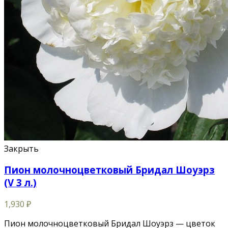
Закрыть
Пион молочноцветковый Бридал Шоуэрз
(V 3 л.)
1,930
₽
Пион молочноцветковый Бридал Шоуэрз — цветок