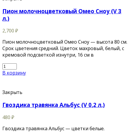
Пион молочноцветковый Омео Сноу (V 3
л.)
2,700
₽
Пион молочноцветковый Омео Сноу — высота 80 см.
Срок цветения средний. Цветок махровый, белый, с
кремовой подсветкой изнутри, 16 см в
В корзину
Закрыть
Гвоздика травянка Альбус (V 0,2 л.)
480
₽
Гвоздика травянка Альбус — цветки белые.