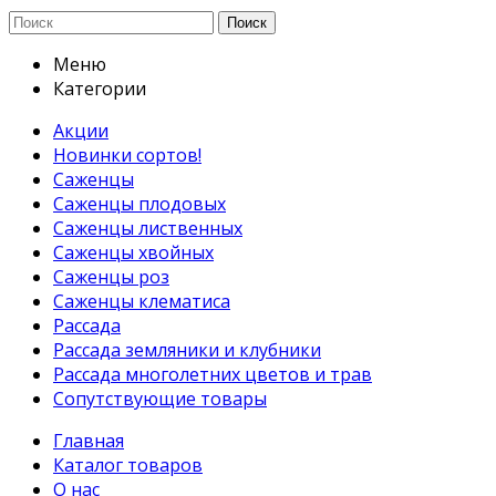
Поиск
Меню
Категории
Акции
Новинки сортов!
Саженцы
Саженцы плодовых
Саженцы лиственных
Саженцы хвойных
Саженцы роз
Саженцы клематиса
Рассада
Рассада земляники и клубники
Рассада многолетних цветов и трав
Сопутствующие товары
Главная
Каталог товаров
О нас