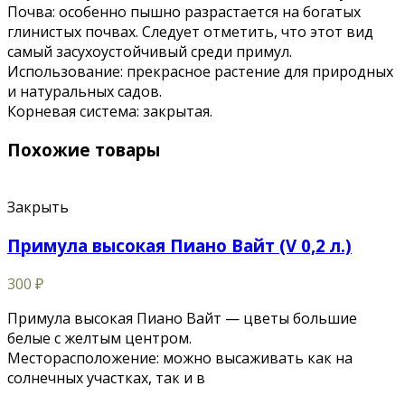
Почва: особенно пышно разрастается на богатых
глинистых почвах. Следует отметить, что этот вид
самый засухоустойчивый среди примул.
Использование: прекрасное растение для природных
и натуральных садов.
Корневая система: закрытая.
Похожие товары
Закрыть
Примула высокая Пиано Вайт (V 0,2 л.)
300
₽
Примула высокая Пиано Вайт — цветы большие
белые с желтым центром.
Месторасположение: можно высаживать как на
солнечных участках, так и в