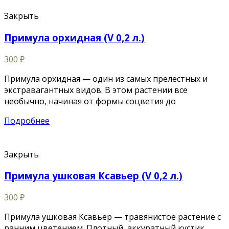
Закрыть
Примула орхидная (V 0,2 л.)
300
₽
Примула орхидная — один из самых прелестных и
экстравагантных видов. В этом растении все
необычно, начиная от формы соцветия до
Подробнее
Закрыть
Примула ушковая Ксавьер (V 0,2 л.)
300
₽
Примула ушковая Ксавьер — травянистое растение с
ранним цветением. Плотный, аккуратный кустик