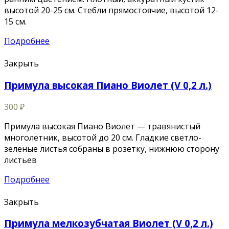
высотой 20-25 см. Стебли прямостоячие, высотой 12-
15 см.
Подробнее
Закрыть
Примула высокая Пиано Виолет (V 0,2 л.)
300
₽
Примула высокая Пиано Виолет — травянистый
многолетник, высотой до 20 см. Гладкие светло-
зеленые листья собраны в розетку, нижнюю сторону
листьев
Подробнее
Закрыть
Примула мелкозубчатая Виолет (V 0,2 л.)