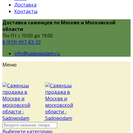
Доставка
Контакты
Доставка саженцев по Москве и Московской
области
Пн-Пт с 10:00 до 19:00
8 (919) 997-83-33
info@sadowodam.ru
Меню
Выберете категорию