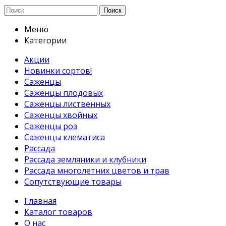
Поиск
Меню
Категории
Акции
Новинки сортов!
Саженцы
Саженцы плодовых
Саженцы лиственных
Саженцы хвойных
Саженцы роз
Саженцы клематиса
Рассада
Рассада земляники и клубники
Рассада многолетних цветов и трав
Сопутствующие товары
Главная
Каталог товаров
О нас