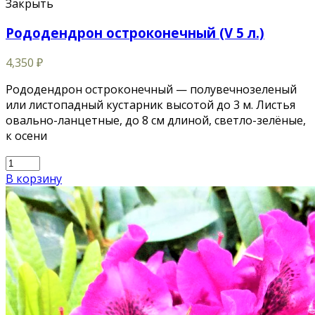
Закрыть
Рододендрон остроконечный (V 5 л.)
4,350
₽
Рододендрон остроконечный — полувечнозеленый
или листопадный кустарник высотой до 3 м. Листья
овально-ланцетные, до 8 см длиной, светло-зелёные,
к осени
В корзину