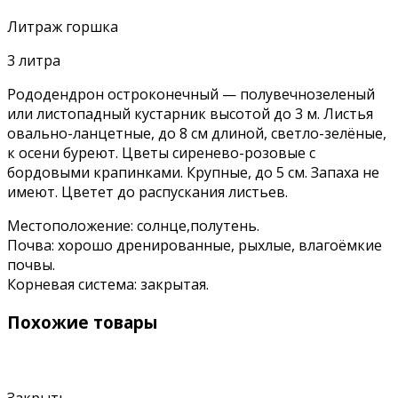
Литраж горшка
3 литра
Рододендрон остроконечный — полувечнозеленый
или листопадный кустарник высотой до 3 м. Листья
овально-ланцетные, до 8 см длиной, светло-зелёные,
к осени буреют. Цветы сиренево-розовые с
бордовыми крапинками. Крупные, до 5 см. Запаха не
имеют. Цветет до распускания листьев.
Местоположение: солнце,полутень.
Почва: хорошо дренированные, рыхлые, влагоёмкие
почвы.
Корневая система: закрытая.
Похожие товары