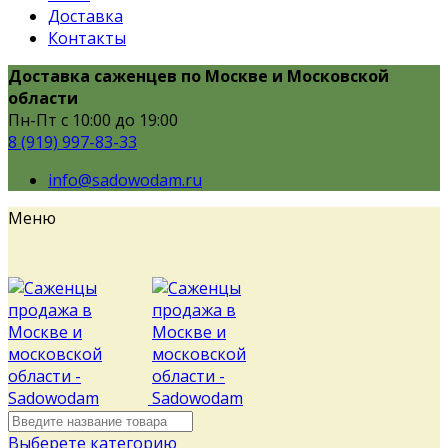
Доставка
Контакты
Доставка саженцев по Москве и Московской
области
Пн-Пт с 10:00 до 19:00
8 (919) 997-83-33
info@sadowodam.ru
Меню
Выберете категорию