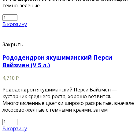
тёмно-зелёные.
В корзину
Закрыть
Рододендрон якушиманский Перси
Вайзмен (V 5 л.)
4,710
₽
Рододендрон якушиманский Перси Вайзмен —
кустарник среднего роста, хорошо ветвится.
Многочисленные цветки широко раскрытые, вначале
лососево-желтые с темными краями, затем
В корзину