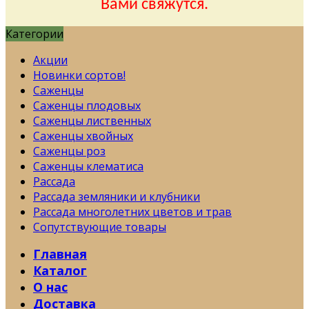
Вами свяжутся.
Категории
Акции
Новинки сортов!
Саженцы
Саженцы плодовых
Саженцы лиственных
Саженцы хвойных
Саженцы роз
Саженцы клематиса
Рассада
Рассада земляники и клубники
Рассада многолетних цветов и трав
Сопутствующие товары
Главная
Каталог
О нас
Доставка