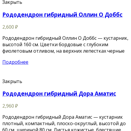
Закрыть
Рододендрон гибридный Оллин О Доббс
2,600
₽
Рододендрон гибридный Оллин О Доббс — кустарник,
высотой 160 см. Цветки бордовые с глубоким
фиолетовым отливом, на верхних лепестках черные
Подробнее
Закрыть
Рододендрон гибридный Дора Аматис
2,960
₽
Рододендрон гибридный Дора Аматис — кустарник
плотный, компактный, плоско-округлый, высотой до
60 см, шириной 80 см. Листья кожистые, блестящие,