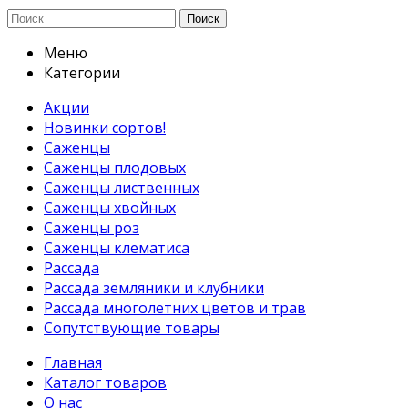
Поиск
Меню
Категории
Акции
Новинки сортов!
Саженцы
Саженцы плодовых
Саженцы лиственных
Саженцы хвойных
Саженцы роз
Саженцы клематиса
Рассада
Рассада земляники и клубники
Рассада многолетних цветов и трав
Сопутствующие товары
Главная
Каталог товаров
О нас