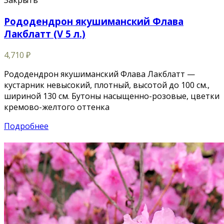
Закрыть
Рододендрон якушиманский Флава
Лакблатт (V 5 л.)
4,710
₽
Рододендрон якушиманский Флава Лакблатт —
кустарник невысокий, плотный, высотой до 100 см.,
шириной 130 см. Бутоны насыщенно-розовые, цветки
кремово-желтого оттенка
Подробнее