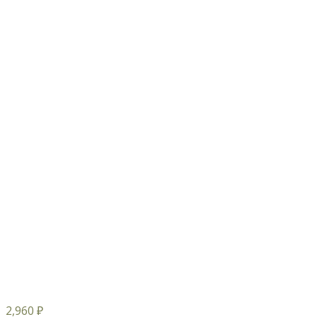
2,960
₽