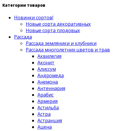
Категории товаров
Новинки сортов!
Новые сорта декоративных
Новые сорта плодовых
Рассада
Рассада земляники и клубники
Рассада многолетних цветов и трав
Аквилегия
Аконит
Алиссум
Андромеда
Анемона
Антеннария
Арабис
Армерия
Астильба
Астра
Астранция
Ацена