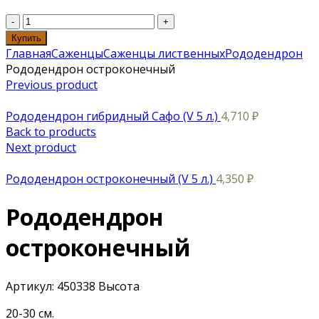
Купить
Главная
Саженцы
Саженцы лиственных
Рододендрон
Рододендрон остроконечный
Previous product
Рододендрон гибридный Сафо (V 5 л.)
4,710
₽
Back to products
Next product
Рододендрон остроконечный (V 5 л.)
4,350
₽
Рододендрон
остроконечный
Артикул:
450338
Высота
20-30 см.