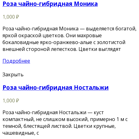
Роза чайно-гибридная Моника
1,000
₽
Роза чайно-гибридная Моника — выделяется богатой,
яркой окраской цветков. Они махровые
бокаловидные ярко-оранжево-алые с золотистой
внешней стороной лепестков. Цветки выглядят
Подробнее
Закрыть
Роза чайно-гибридная Ностальжи
1,000
₽
Роза чайно-гибридная Ностальжи — куст
компактный, не слишком высокий, примерно 1 м с
темной, блестящей листвой. Цветки крупные,
чашевидные, с