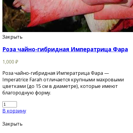
Закрыть
Роза чайно-гибридная Императрица Фара
1,000
₽
Роза чайно-гибридная Императрица Фара —
Imperatrice Farah отличается крупными махровыми
цветками (до 15 см в диаметре), которые имеют
благородную форму.
В корзину
Закрыть