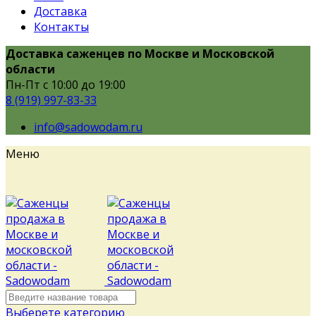
Доставка
Контакты
Доставка саженцев по Москве и Московской
области
Пн-Пт с 10:00 до 19:00
8 (919) 997-83-33
info@sadowodam.ru
Меню
Выберете категорию