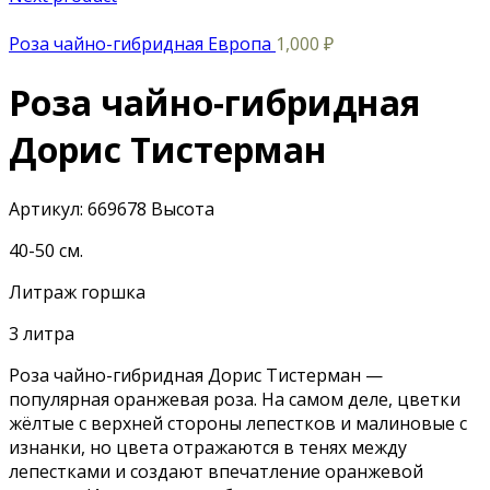
Роза чайно-гибридная Европа
1,000
₽
Роза чайно-гибридная
Дорис Тистерман
Артикул:
669678
Высота
40-50 см.
Литраж горшка
3 литра
Роза чайно-гибридная Дорис Тистерман —
популярная оранжевая роза. На самом деле, цветки
жёлтые с верхней стороны лепестков и малиновые с
изнанки, но цвета отражаются в тенях между
лепестками и создают впечатление оранжевой