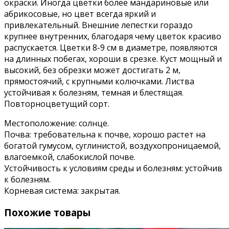
окраски. Иногда цветки более мандариновые или
абрикосовые, но цвет всегда яркий и
привлекательный. Внешние лепестки гораздо
крупнее внутренних, благодаря чему цветок красиво
распускается. Цветки 8-9 см в диаметре, появляются
на длинных побегах, хороши в срезке. Куст мощный и
высокий, без обрезки может достигать 2 м,
прямостоячий, с крупными колючками. Листва
устойчивая к болезням, темная и блестящая.
Повторноцветущий сорт.
Местоположение: солнце.
Почва: требовательна к почве, хорошо растет на
богатой гумусом, суглинистой, воздухопроницаемой,
влагоемкой, слабокислой почве.
Устойчивость к условиям среды и болезням: устойчив
к болезням.
Корневая система: закрытая.
Похожие товары