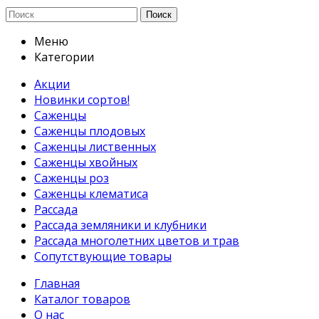
Поиск
Меню
Категории
Акции
Новинки сортов!
Саженцы
Саженцы плодовых
Саженцы лиственных
Саженцы хвойных
Саженцы роз
Саженцы клематиса
Рассада
Рассада земляники и клубники
Рассада многолетних цветов и трав
Сопутствующие товары
Главная
Каталог товаров
О нас