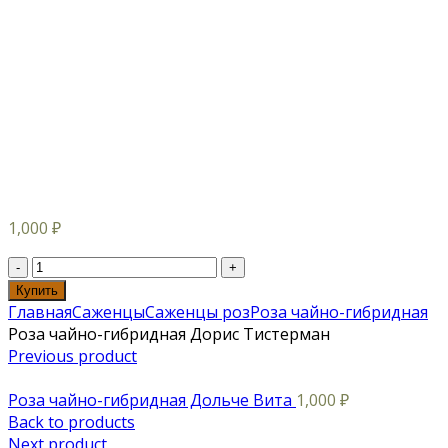
1,000
₽
Купить
Главная
Саженцы
Саженцы роз
Роза чайно-гибридная
Роза чайно-гибридная Дорис Тистерман
Previous product
Роза чайно-гибридная Дольче Вита
1,000
₽
Back to products
Next product