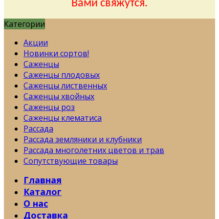
Вами свяжутся.
Категории
Акции
Новинки сортов!
Саженцы
Саженцы плодовых
Саженцы лиственных
Саженцы хвойных
Саженцы роз
Саженцы клематиса
Рассада
Рассада земляники и клубники
Рассада многолетних цветов и трав
Сопутствующие товары
Главная
Каталог
О нас
Доставка