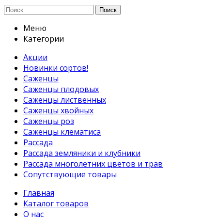
Поиск
Меню
Категории
Акции
Новинки сортов!
Саженцы
Саженцы плодовых
Саженцы лиственных
Саженцы хвойных
Саженцы роз
Саженцы клематиса
Рассада
Рассада земляники и клубники
Рассада многолетних цветов и трав
Сопутствующие товары
Главная
Каталог товаров
О нас