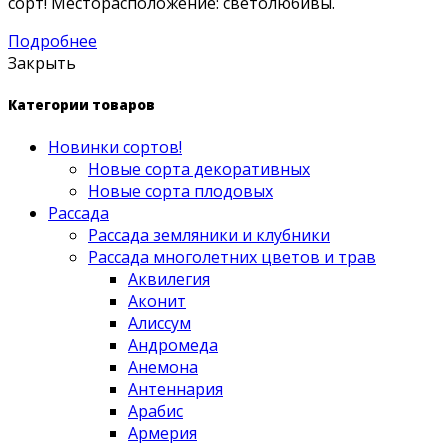
сорт! Месторасположение: светолюбивы.
Подробнее
Закрыть
Категории товаров
Новинки сортов!
Новые сорта декоративных
Новые сорта плодовых
Рассада
Рассада земляники и клубники
Рассада многолетних цветов и трав
Аквилегия
Аконит
Алиссум
Андромеда
Анемона
Антеннария
Арабис
Армерия