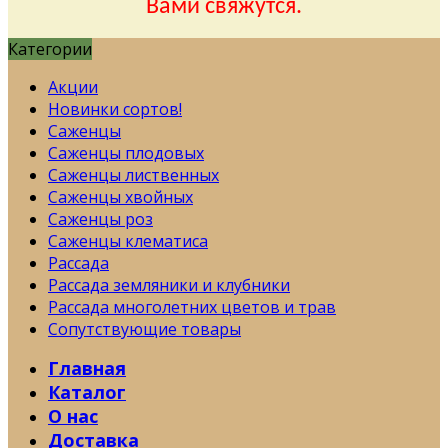
Вами свяжутся.
Категории
Акции
Новинки сортов!
Саженцы
Саженцы плодовых
Саженцы лиственных
Саженцы хвойных
Саженцы роз
Саженцы клематиса
Рассада
Рассада земляники и клубники
Рассада многолетних цветов и трав
Сопутствующие товары
Главная
Каталог
О нас
Доставка