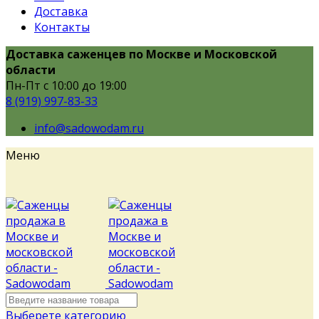
Доставка
Контакты
Доставка саженцев по Москве и Московской
области
Пн-Пт с 10:00 до 19:00
8 (919) 997-83-33
info@sadowodam.ru
Меню
Выберете категорию