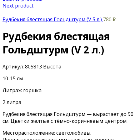
Next product
Рудбекия блестящая Гольдштурм (V 5 л.)
780
₽
Рудбекия блестящая
Гольдштурм (V 2 л.)
Артикул:
805813
Высота
10-15 см.
Литраж горшка
2 литра
Рудбекия блестящая Гольдштурм — вырастает до 90
см. Цветки жёлтые с тёмно-коричневым центром.
Месторасположение: светолюбивы.
Почва: предпочитают питательные, хорошо