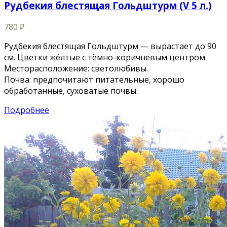
Рудбекия блестящая Гольдштурм (V 5 л.)
780
₽
Рудбекия блестящая Гольдштурм — вырастает до 90
см. Цветки жёлтые с тёмно-коричневым центром.
Месторасположение: светолюбивы.
Почва: предпочитают питательные, хорошо
обработанные, суховатые почвы.
Подробнее