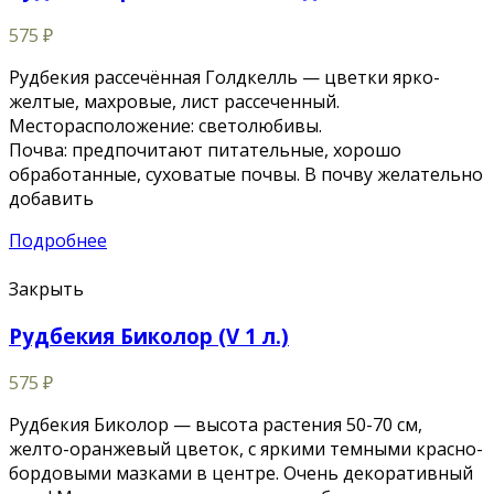
575
₽
Рудбекия рассечённая Голдкелль — цветки ярко-
желтые, махровые, лист рассеченный.
Месторасположение: светолюбивы.
Почва: предпочитают питательные, хорошо
обработанные, суховатые почвы. В почву желательно
добавить
Подробнее
Закрыть
Рудбекия Биколор (V 1 л.)
575
₽
Рудбекия Биколор — высота растения 50-70 см,
желто-оранжевый цветок, с яркими темными красно-
бордовыми мазками в центре. Очень декоративный