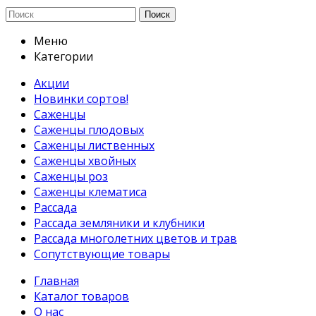
Поиск
Меню
Категории
Акции
Новинки сортов!
Саженцы
Саженцы плодовых
Саженцы лиственных
Саженцы хвойных
Саженцы роз
Саженцы клематиса
Рассада
Рассада земляники и клубники
Рассада многолетних цветов и трав
Сопутствующие товары
Главная
Каталог товаров
О нас