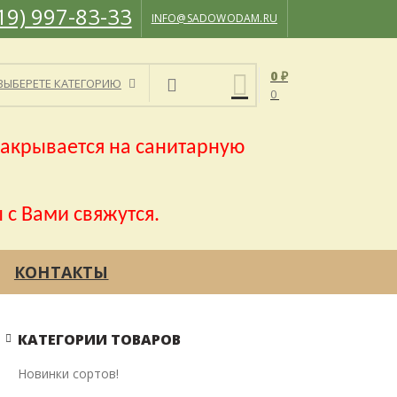
19) 997-83-33
INFO@SADOWODAM.RU
0
₽
ВЫБЕРЕТЕ КАТЕГОРИЮ
0
акрывается на санитарную
 с Вами свяжутся.
КОНТАКТЫ
КАТЕГОРИИ ТОВАРОВ
Новинки сортов!