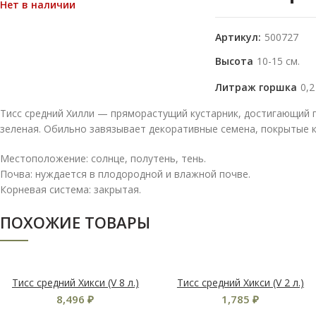
Нет в наличии
Артикул:
500727
Высота
10-15 см.
Литраж горшка
0,2
Тисс средний Хилли — пряморастущий кустарник, достигающий по
зеленая. Обильно завязывает декоративные семена, покрытые к
Местоположение: солнце, полутень, тень.
Почва: нуждается в плодородной и влажной почве.
Корневая система: закрытая.
ПОХОЖИЕ ТОВАРЫ
Тисс средний Хикси (V 8 л.)
Тисс средний Хикси (V 2 л.)
8,496
₽
1,785
₽