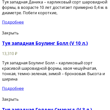
Туя западная Даника – карликовый сорт шаровидной
формы, в возрасте 10 лет достигает примерно 0,4 м. в
диаметре. Побеги короткие,
Подробнее
Закрыть
Туя западная Боулинг Болл (V 10 л.)
13,310
₽
Туя западная Боулинг Болл – карликовый сорт
красивой шаровидной формы, хвоя чешуйчатая,
тонкая, темно-зеленая, зимой – бронзовая. Высота и
ширина
Подробнее
Закрыть
Туя западная Голден Смарагд (V 3 л.)