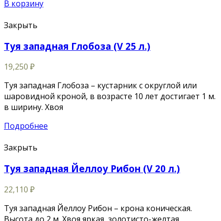
В корзину
Закрыть
Туя западная Глобоза (V 25 л.)
19,250
₽
Туя западная Глобоза – кустарник с округлой или
шаровидной кроной, в возрасте 10 лет достигает 1 м.
в ширину. Хвоя
Подробнее
Закрыть
Туя западная Йеллоу Рибон (V 20 л.)
22,110
₽
Туя западная Йеллоу Рибон – крона коническая.
Высота до 2 м. Хвоя яркая, золотисто-желтая.