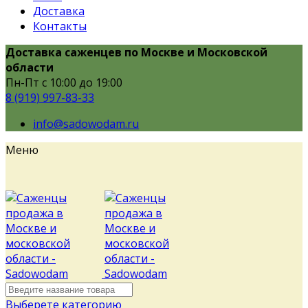
Доставка
Контакты
Доставка саженцев по Москве и Московской
области
Пн-Пт с 10:00 до 19:00
8 (919) 997-83-33
info@sadowodam.ru
Меню
Выберете категорию