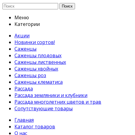
Поиск
Меню
Категории
Акции
Новинки сортов!
Саженцы
Саженцы плодовых
Саженцы лиственных
Саженцы хвойных
Саженцы роз
Саженцы клематиса
Рассада
Рассада земляники и клубники
Рассада многолетних цветов и трав
Сопутствующие товары
Главная
Каталог товаров
О нас