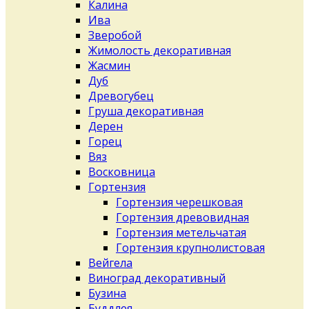
Калина
Ива
Зверобой
Жимолость декоративная
Жасмин
Дуб
Древогубец
Груша декоративная
Дерен
Горец
Вяз
Восковница
Гортензия
Гортензия черешковая
Гортензия древовидная
Гортензия метельчатая
Гортензия крупнолистовая
Вейгела
Виноград декоративный
Бузина
Буддлея