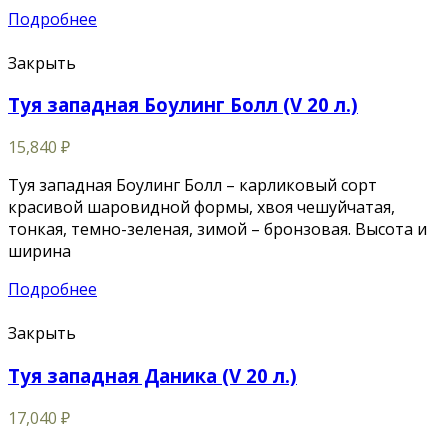
Подробнее
Закрыть
Туя западная Боулинг Болл (V 20 л.)
15,840
₽
Туя западная Боулинг Болл – карликовый сорт
красивой шаровидной формы, хвоя чешуйчатая,
тонкая, темно-зеленая, зимой – бронзовая. Высота и
ширина
Подробнее
Закрыть
Туя западная Даника (V 20 л.)
17,040
₽