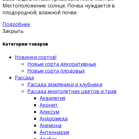
Местоположение: солнце. Почва: нуждается в
плодородной, влажной почве.
Подробнее
Закрыть
Категории товаров
Новинки сортов!
Новые сорта декоративных
Новые сорта плодовых
Рассада
Рассада земляники и клубники
Рассада многолетних цветов и трав
Аквилегия
Аконит
Алиссум
Андромеда
Анемона
Антеннария