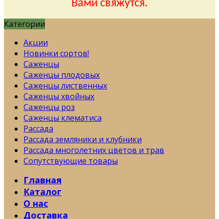
Вами свяжутся.
Категории
Акции
Новинки сортов!
Саженцы
Саженцы плодовых
Саженцы лиственных
Саженцы хвойных
Саженцы роз
Саженцы клематиса
Рассада
Рассада земляники и клубники
Рассада многолетних цветов и трав
Сопутствующие товары
Главная
Каталог
О нас
Доставка