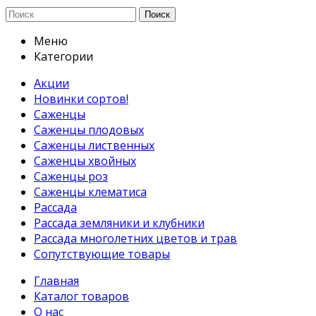
Поиск
Меню
Категории
Акции
Новинки сортов!
Саженцы
Саженцы плодовых
Саженцы лиственных
Саженцы хвойных
Саженцы роз
Саженцы клематиса
Рассада
Рассада земляники и клубники
Рассада многолетних цветов и трав
Сопутствующие товары
Главная
Каталог товаров
О нас