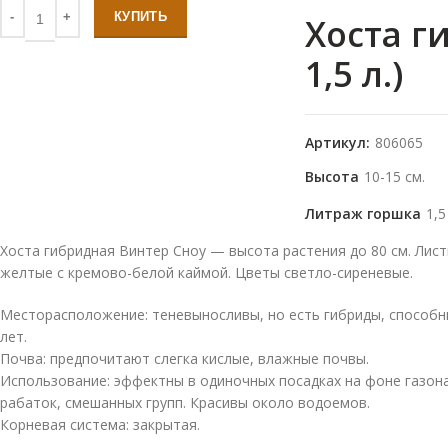
КУПИТЬ
Хоста г
1,5 л.)
Артикул:
806065
Высота
10-15 см.
Литраж горшка
1,5
Хоста гибридная Винтер Сноу — высота растения до 80 см. Лис
желтые с кремово-белой каймой. Цветы светло-сиреневые.
Месторасположение: теневыносливы, но есть гибриды, способны
лет.
Почва: предпочитают слегка кислые, влажные почвы.
Использование: эффектны в одиночных посадках на фоне газон
рабаток, смешанных групп. Красивы около водоемов.
Корневая система: закрытая.