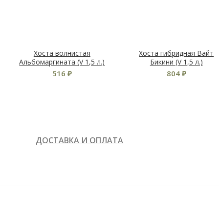
Хоста волнистая
Хоста гибридная Вайт
Альбомаргината (V 1,5 л.)
Бикини (V 1,5 л.)
516
₽
804
₽
ДОСТАВКА И ОПЛАТА