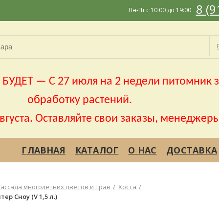
8 (9
Пн-Пт с 10:00 до 19:00
УДЕТ — С 27 июля на 2 недели питомник з
обработку растений.
августа. Оставляйте свои заказы, менеджеры
ГЛАВНАЯ
КАТАЛОГ
О НАС
ДОСТАВКА
Рассада многолетних цветов и трав
Хоста
ер Сноу (V 1,5 л.)