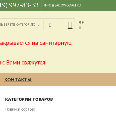
19) 997-83-33
INFO@SADOWODAM.RU
0
₽
ВЫБЕРЕТЕ КАТЕГОРИЮ
0
акрывается на санитарную
 с Вами свяжутся.
КОНТАКТЫ
КАТЕГОРИИ ТОВАРОВ
Новинки сортов!