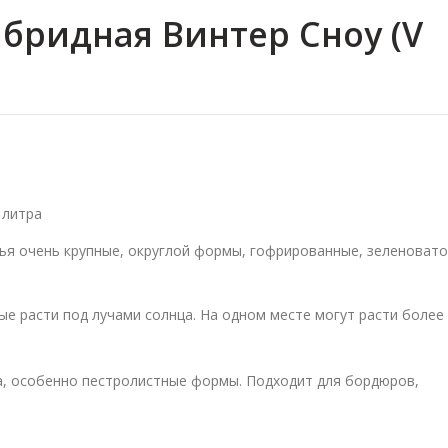
ибридная Винтер Сноу (V
 литра
тья очень крупные, округлой формы, гофрированные, зеленовато
е расти под лучами солнца. На одном месте могут расти более
а, особенно пестролистные формы. Подходит для бордюров,